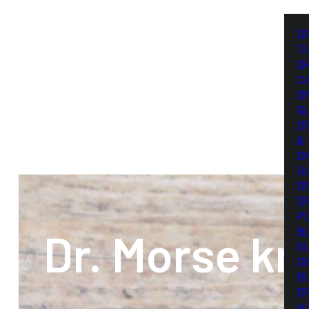
D
T
D
C
D
G
D
&
D
G
D
D
P
B
Dr. Morse kr
S
D
B
D
H