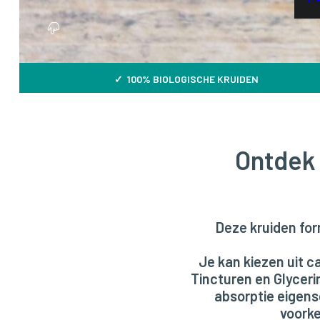
✓ 100% BIOLOGISCHE KRUIDEN
Ontdek 
Deze kruiden for
Je kan kiezen uit ca
Tincturen en Glyceri
absorptie eigens
voorke