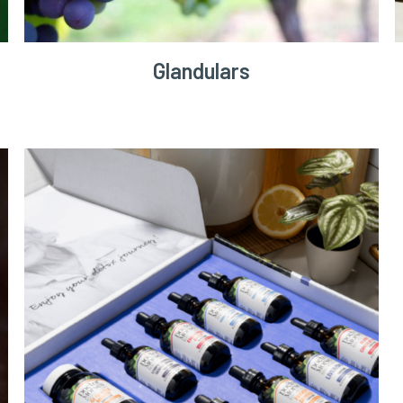
Glandulars