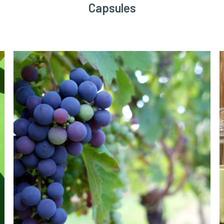
Capsules