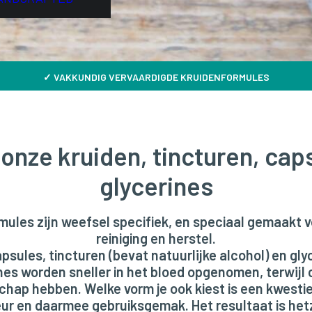
✓
VAKKUNDIG VERVAARDIGDE KRUIDENFORMULES
onze kruiden, tincturen, cap
glycerines
mules zijn weefsel specifiek, en speciaal gemaakt v
reiniging en herstel.
psules, tincturen (bevat natuurlijke alcohol) en glyc
nes worden sneller in het bloed opgenomen, terwijl
chap hebben. Welke vorm je ook kiest is een kwestie
ur en daarmee gebruiksgemak. Het resultaat is het