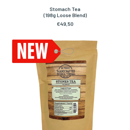
Stomach Tea
TOEVOEGEN AAN WINKELWAGEN
(198g Loose Blend)
€
49,50