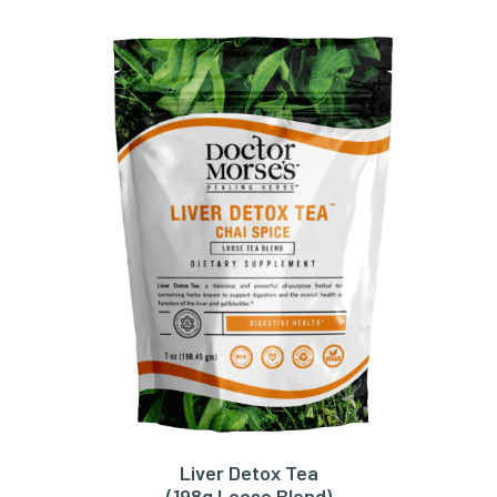
Liver Detox Tea
TOEVOEGEN AAN WINKELWAGEN
(198g Loose Blend)