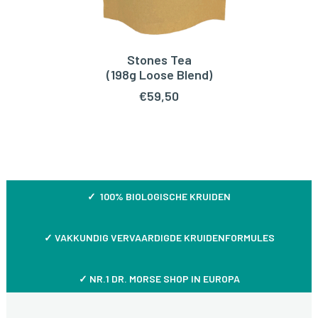
Stones Tea
TOEVOEGEN AAN WINKELWAGEN
(198g Loose Blend)
€
59,50
✓ 100% BIOLOGISCHE KRUIDEN
✓
VAKKUNDIG VERVAARDIGDE KRUIDENFORMULES
✓ NR.1 DR. MORSE SHOP IN EUROPA