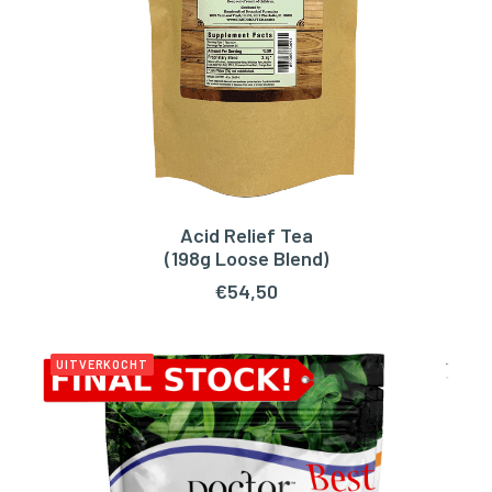
Acid Relief Tea
TOEVOEGEN AAN WINKELWAGEN
(198g Loose Blend)
€
54,50
UITVERKOCHT