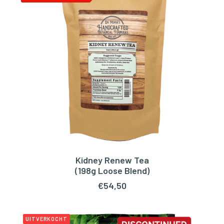
Kidney Renew Tea
TOEVOEGEN AAN WINKELWAGEN
(198g Loose Blend)
€
54,50
UITVERKOCHT