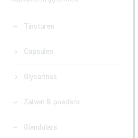
Tincturen
Capsules
Glycerines
Zalven & poeders
Glandulars