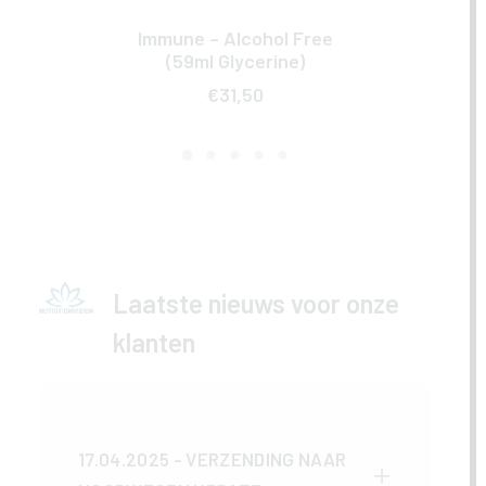
Immune – Alcohol Free
TOEVOEGEN AAN WINKELWAGEN
(59ml Glycerine)
€
31,50
Laatste nieuws voor onze
klanten
17.04.2025 - VERZENDING NAAR