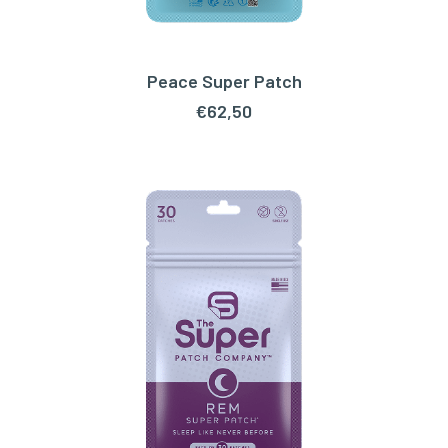
Peace Super Patch
TOEVOEGEN AAN WINKELWAGEN
€
62,50