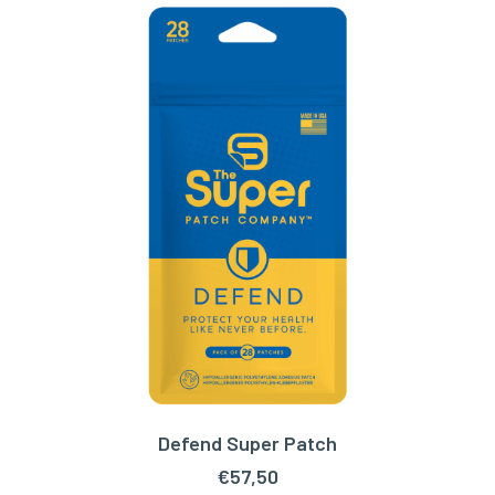
Defend Super Patch
TOEVOEGEN AAN WINKELWAGEN
€
57,50