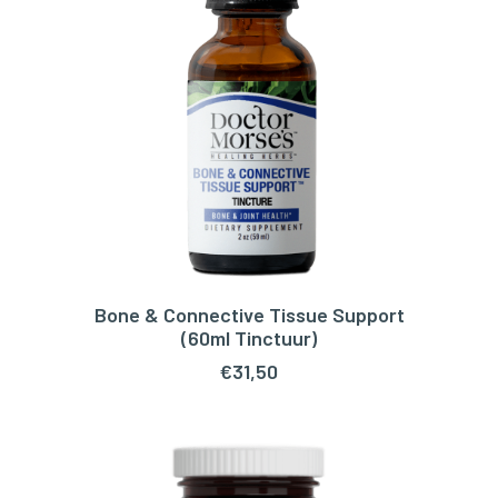
Bone & Connective Tissue Support
TOEVOEGEN AAN WINKELWAGEN
(60ml Tinctuur)
€
31,50