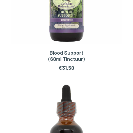
Blood Support
TOEVOEGEN AAN WINKELWAGEN
(60ml Tinctuur)
€
31,50