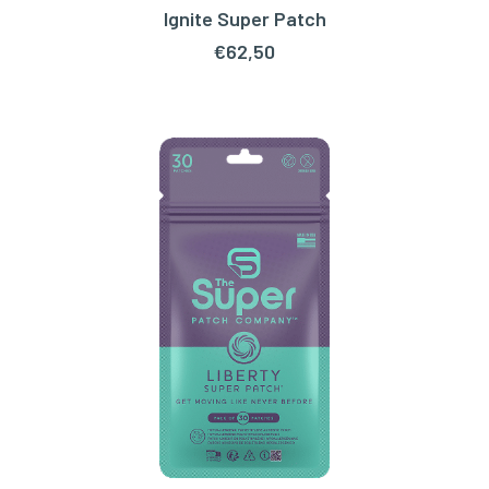
Ignite Super Patch
TOEVOEGEN AAN WINKELWAGEN
€
62,50