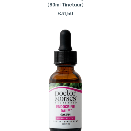
TOEVOEGEN AAN WINKELWAGEN
(60ml Tinctuur)
€
31,50