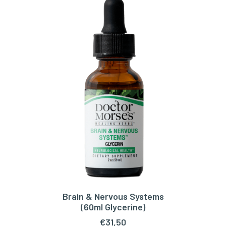
Brain & Nervous Systems
TOEVOEGEN AAN WINKELWAGEN
(60ml Glycerine)
€
31,50