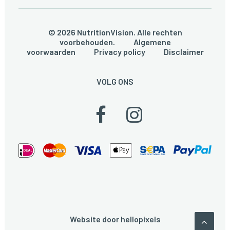
© 2026 NutritionVision. Alle rechten
voorbehouden.
Algemene
voorwaarden
Privacy policy
Disclaimer
VOLG ONS
Website door
hellopixels