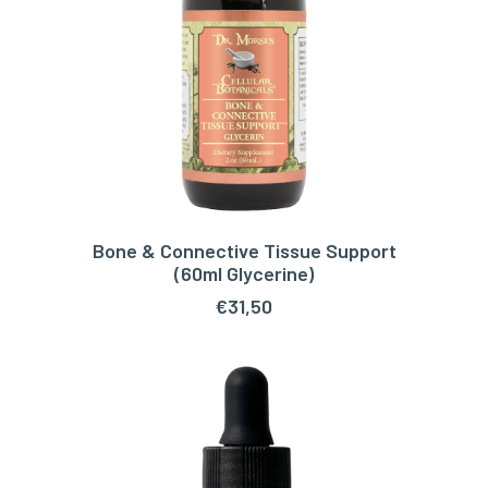
Bone & Connective Tissue Support
TOEVOEGEN AAN WINKELWAGEN
(60ml Glycerine)
€
31,50