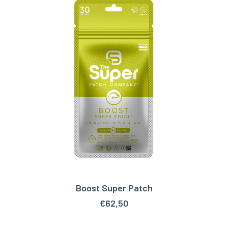
Boost Super Patch
TOEVOEGEN AAN WINKELWAGEN
€
62,50