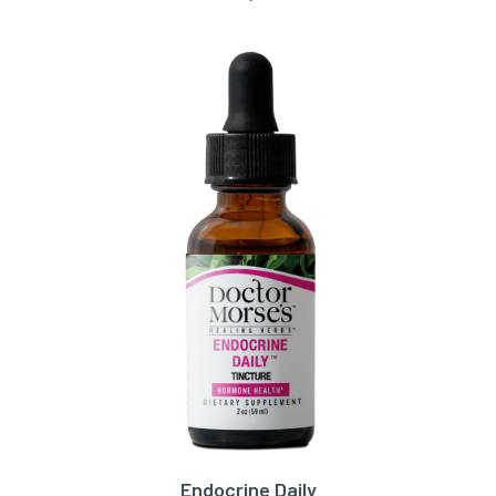
Endocrine Daily