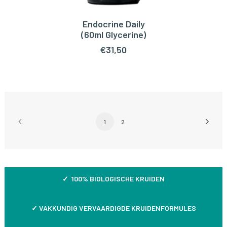
Endocrine Daily
TOEVOEGEN AAN WINKELWAGEN
(60ml Glycerine)
€
31,50
1
2
✓ 100% BIOLOGISCHE KRUIDEN
✓
VAKKUNDIG VERVAARDIGDE KRUIDENFORMULES