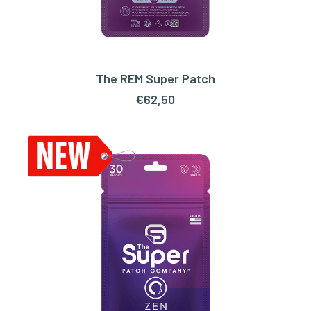
The REM Super Patch
TOEVOEGEN AAN WINKELWAGEN
€
62,50