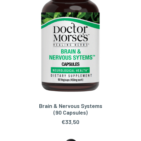
Brain & Nervous Systems
TOEVOEGEN AAN WINKELWAGEN
(90 Capsules)
€
33,50