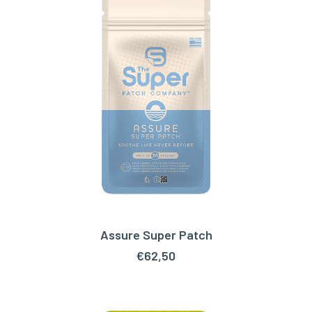
Assure Super Patch
TOEVOEGEN AAN WINKELWAGEN
€
62,50