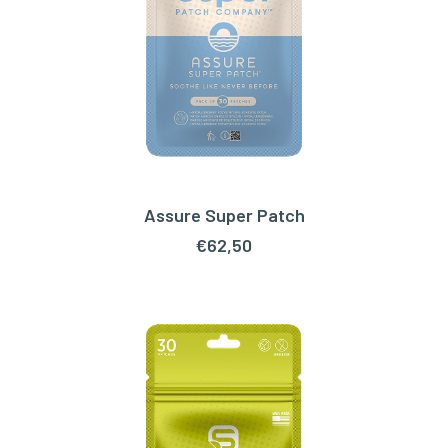
Assure Super Patch
TOEVOEGEN AAN WINKELWAGEN
€
62,50