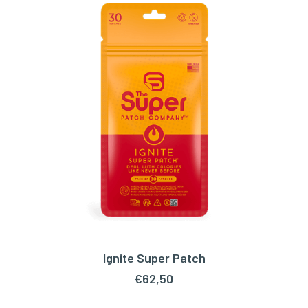
Ignite Super Patch
TOEVOEGEN AAN WINKELWAGEN
€
62,50