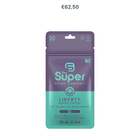
TOEVOEGEN AAN WINKELWAGEN
€
62,50