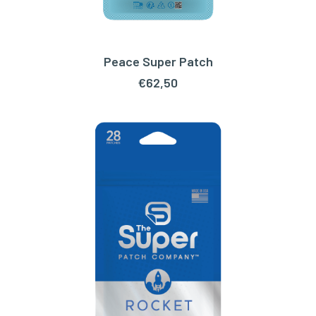
Peace Super Patch
TOEVOEGEN AAN WINKELWAGEN
€
62,50