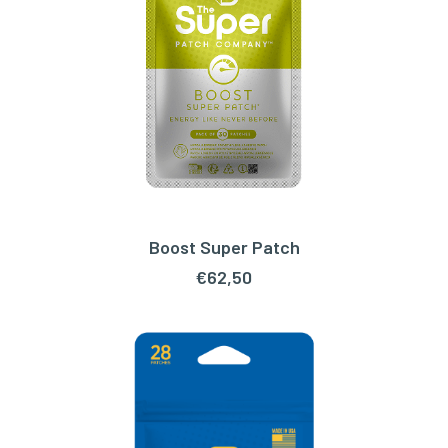
Boost Super Patch
TOEVOEGEN AAN WINKELWAGEN
€
62,50