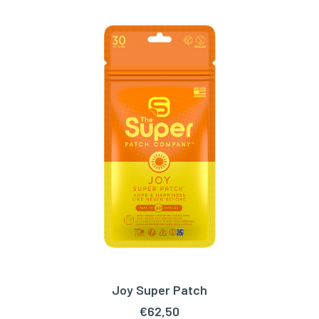
Joy Super Patch
TOEVOEGEN AAN WINKELWAGEN
€
62,50