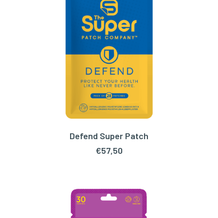
Defend Super Patch
TOEVOEGEN AAN WINKELWAGEN
€
57,50