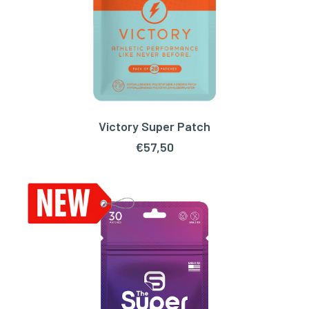
Victory Super Patch
LEES VERDER
€
57,50