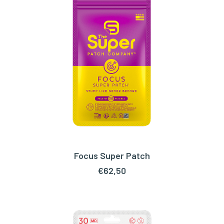
Focus Super Patch
TOEVOEGEN AAN WINKELWAGEN
€
62,50