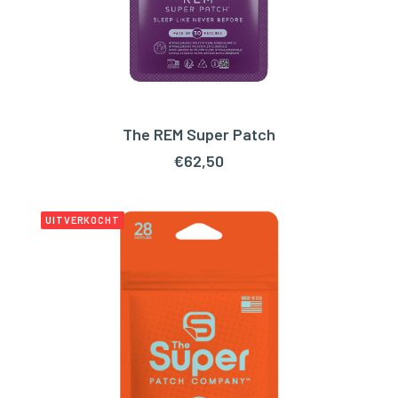
The REM Super Patch
TOEVOEGEN AAN WINKELWAGEN
€
62,50
UITVERKOCHT