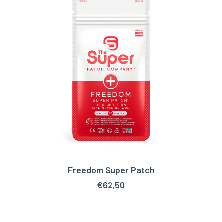
Freedom Super Patch
TOEVOEGEN AAN WINKELWAGEN
€
62,50