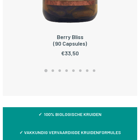
Berry Bliss
TOEVOEGEN AAN WINKELWAGEN
(90 Capsules)
€
33,50
✓ 100% BIOLOGISCHE KRUIDEN
✓
VAKKUNDIG VERVAARDIGDE KRUIDENFORMULES