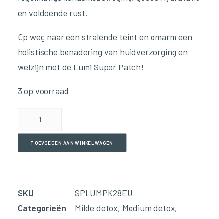
en voldoende rust.
Op weg naar een stralende teint en omarm een
holistische benadering van huidverzorging en
welzijn met de Lumi Super Patch!
3 op voorraad
Lumi
Super
Patch
TOEVOEGEN AAN WINKELWAGEN
aantal
SKU
SPLUMPK28EU
Categorieën
Milde detox
,
Medium detox
,