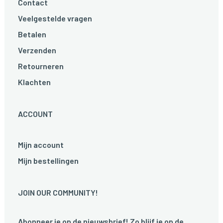
Contact
Veelgestelde vragen
Betalen
Verzenden
Retourneren
Klachten
ACCOUNT
Mijn account
Mijn bestellingen
JOIN OUR COMMUNITY!
Abonneer je op de nieuwsbrief! Zo blijf je op de