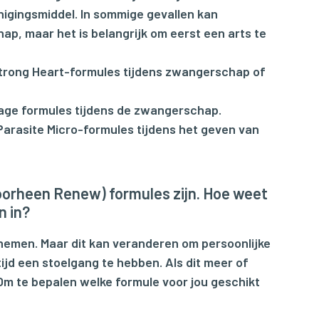
inigingsmiddel. In sommige gevallen kan
ap, maar het is belangrijk om eerst een arts te
 Strong Heart-formules tijdens zwangerschap of
nage formules tijdens de zwangerschap.
 Parasite Micro-formules tijdens het geven van
(voorheen
Renew
) formules zijn. Hoe weet
n in?
 nemen. Maar dit kan veranderen om persoonlijke
tijd een stoelgang te hebben. Als dit meer of
. Om te bepalen welke formule voor jou geschikt