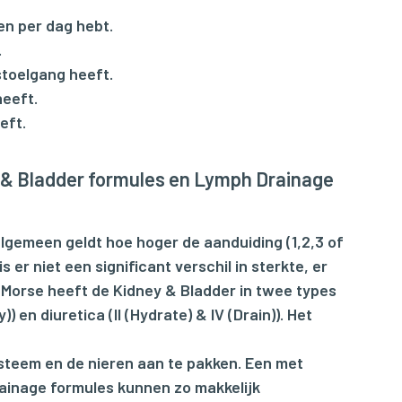
gen per dag hebt.
.
stoelgang heeft.
heeft.
eft.
y & Bladder formules en Lymph Drainage
algemeen geldt hoe hoger de aanduiding (1,2,3 of
 er niet een significant verschil in sterkte, er
 Morse heeft de Kidney & Bladder in twee types
 en diuretica (II (Hydrate) & IV (Drain)). Het
ysteem en de nieren aan te pakken. Een met
ainage formules kunnen zo makkelijk