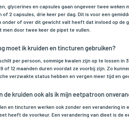
en, glycerines en capsules gaan ongeveer twee weken 
n of 2 capsules, drie keer per dag. Dit is voor een gemi
 onder of over dit gewicht valt heeft dat invloed op de 
gt men door twee keer de pipet te vullen.
g moet ik kruiden en tincturen gebruiken?
schilt per persoon, sommige kwalen zijn op te lossen in 
9 of 12 maanden duren voordat ze voorbij zijn. Zo kunn
che verzwakte status hebben en vergen meer tijd en ge
 de kruiden ook als ik mijn eetpatroon onveran
den en tincturen werken ook zonder een verandering in 
eet heeft de voorkeur. Een verandering van dieet is de 