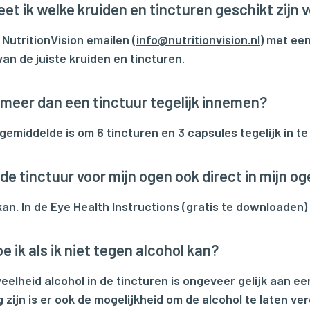
et ik welke kruiden en tincturen geschikt zijn v
 NutritionVision emailen (
info@nutritionvision.nl
) met een
van de juiste kruiden en tincturen.
 meer dan een tinctuur tegelijk innemen?
 gemiddelde is om 6 tincturen en 3 capsules tegelijk in t
 de tinctuur voor mijn ogen ook direct in mijn o
kan. In de
Eye Health Instructions
(gratis te downloaden) 
e ik als ik niet tegen alcohol kan?
eelheid alcohol in de tincturen is ongeveer gelijk aan ee
g zijn is er ook de mogelijkheid om de alcohol te laten ve