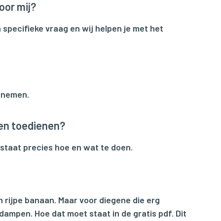
oor mij?
 specifieke vraag en wij helpen je met het
e nemen.
gen toedienen?
staat precies hoe en wat te doen.
n rijpe banaan. Maar voor diegene die erg
rdampen. Hoe dat moet staat in de gratis pdf. Dit