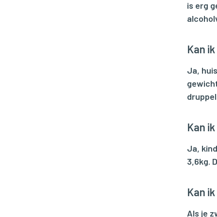
is erg g
alcoholv
Kan ik
Ja, hui
gewicht
druppel 
Kan ik
Ja, kin
3,6kg. 
Kan ik
Als je 