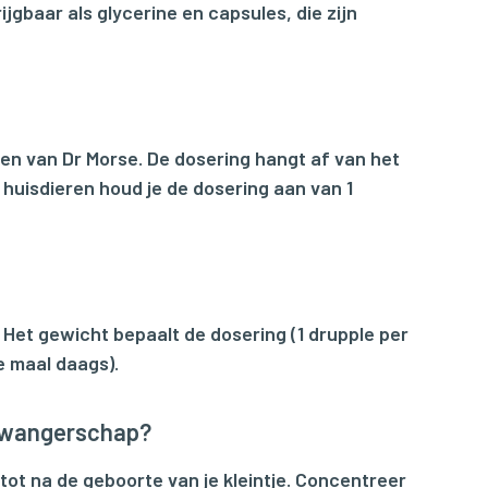
ijgbaar als glycerine en capsules, die zijn
ren van Dr Morse. De dosering hangt af van het
e huisdieren houd je de dosering aan van 1
 Het gewicht bepaalt de dosering (1 drupple per
e maal daags).
e zwangerschap?
 tot na de geboorte van je kleintje. Concentreer