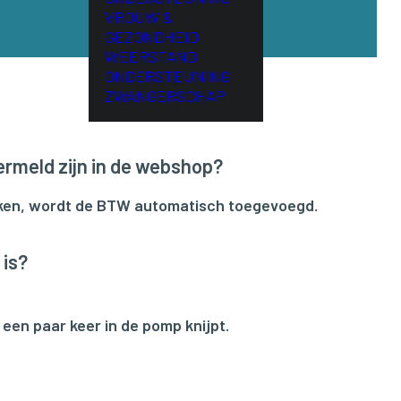
VROUW &
GEZONDHEID
WEERSTAND
ONDERSTEUNING
ZWANGERSCHAP
ermeld zijn in de webshop?
ecken, wordt de BTW automatisch toegevoegd.
 is?
een paar keer in de pomp knijpt.