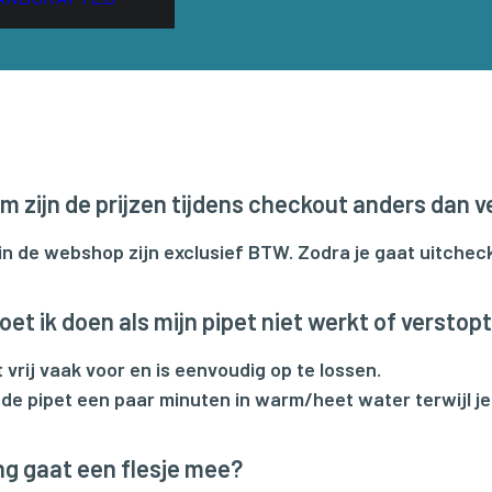
 zijn de prijzen tijdens checkout anders dan v
 in de webshop zijn exclusief BTW. Zodra je gaat uitch
et ik doen als mijn pipet niet werkt of verstopt
 vrij vaak voor en is eenvoudig op te lossen.
de pipet een paar minuten in warm/heet water terwijl je 
g gaat een flesje mee?