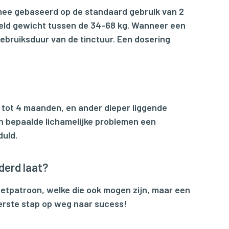
mee gebaseerd op de standaard gebruik van 2
ddeld gewicht tussen de 34-68 kg. Wanneer een
gebruiksduur van de tinctuur. Een dosering
3 tot 4 maanden, en ander dieper liggende
en bepaalde lichamelijke problemen een
duld.
derd laat?
eetpatroon, welke die ook mogen zijn, maar een
eerste stap op weg naar sucess!