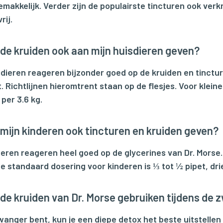
emakkelijk. Verder zijn de populairste tincturen ook verkr
rij.
 de kruiden ook aan mijn huisdieren geven?
sdieren reageren bijzonder goed op de kruiden en tinctu
. Richtlijnen hieromtrent staan op de flesjes. Voor klein
per 3.6 kg.
 mijn kinderen ook tincturen en kruiden geven?
deren reageren heel goed op de glycerines van Dr. Morse.
De standaard dosering voor kinderen is ⅓ tot ½ pipet, dri
 de kruiden van Dr. Morse gebruiken tijdens d
zwanger bent, kun je een diepe detox het beste uitstellen