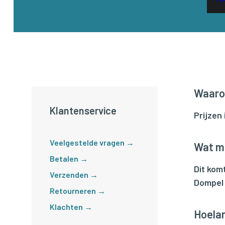
Waarom
Klantenservice
Prijzen
Veelgestelde vragen →
Wat mo
Betalen →
Dit komt
Verzenden →
Dompel 
Retourneren →
Klachten →
Hoelan