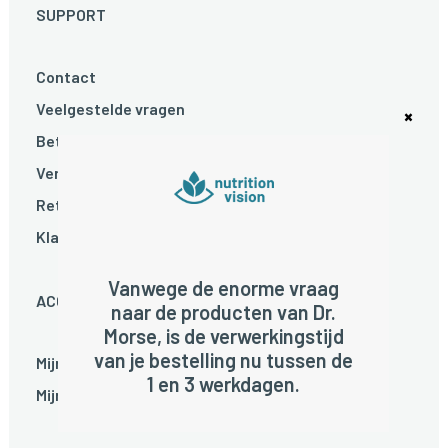
SUPPORT
Contact
Veelgestelde vragen
Betalen
Verzenden
Retourneren
Klachten
Vanwege de enorme vraag
ACCOUNT
naar de producten van Dr.
Morse, is de verwerkingstijd
van je bestelling nu tussen de
Mijn account
1 en 3 werkdagen.
Mijn bestellingen