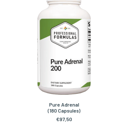
Pure Adrenal
TOEVOEGEN AAN WINKELWAGEN
(180 Capsules)
€
97,50