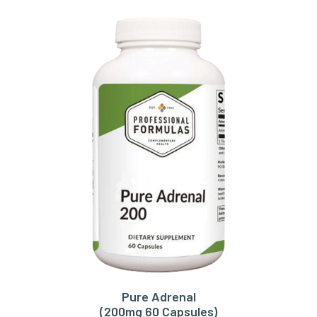
Pure Adrenal
TOEVOEGEN AAN WINKELWAGEN
(200mg 60 Capsules)