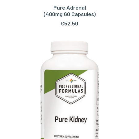
Pure Adrenal
TOEVOEGEN AAN WINKELWAGEN
(400mg 60 Capsules)
€
52,50