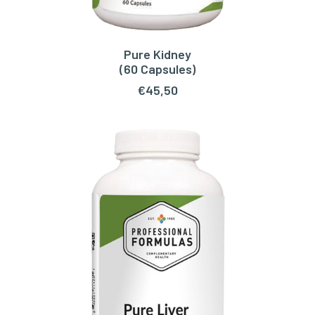
Pure Kidney
TOEVOEGEN AAN WINKELWAGEN
(60 Capsules)
€
45,50