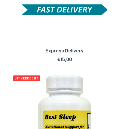
Express Delivery
TOEVOEGEN AAN WINKELWAGEN
€
15,00
UITVERKOCHT