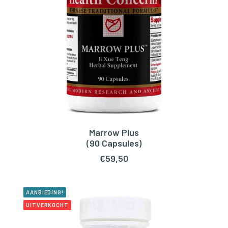
Marrow Plus
TOEVOEGEN AAN WINKELWAGEN
(90 Capsules)
€
59,50
AANBIEDING!
UITVERKOCHT