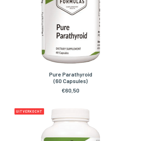
Pure Parathyroid
TOEVOEGEN AAN WINKELWAGEN
(60 Capsules)
€
60,50
UITVERKOCHT