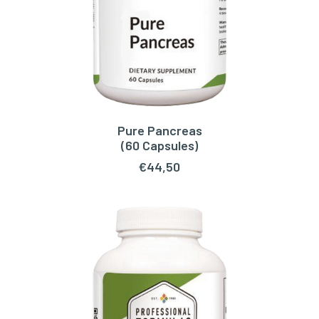
Pure Pancreas
TOEVOEGEN AAN WINKELWAGEN
(60 Capsules)
€
44,50