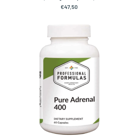
€
47,50