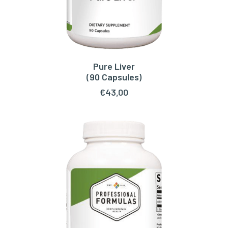
Pure Liver
TOEVOEGEN AAN WINKELWAGEN
(90 Capsules)
€
43,00