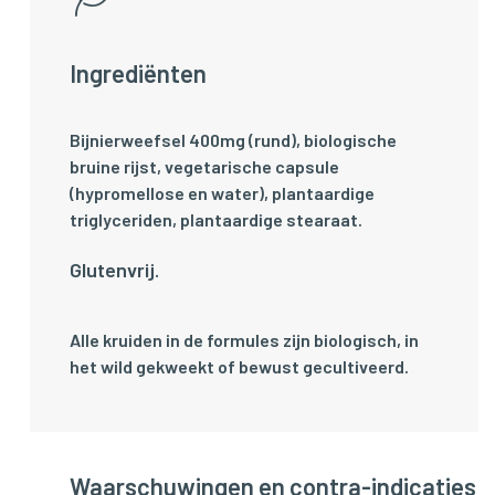
Ingrediënten
Bijnierweefsel 400mg (rund), biologische
bruine rijst, vegetarische capsule
(hypromellose en water), plantaardige
triglyceriden, plantaardige stearaat.
Glutenvrij.
Alle kruiden in de formules zijn biologisch, in
het wild gekweekt of bewust gecultiveerd.
Waarschuwingen en contra-indicaties