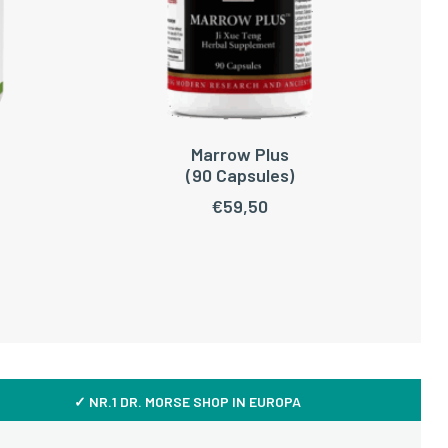
Marrow Plus
WAGEN
TOEVOEGEN AAN WINKELWAGEN
(90 Capsules)
€
59,50
✓ NR.1 DR. MORSE SHOP IN EUROPA