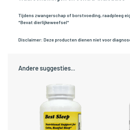
Tijdens zwangerschap of borstvoeding, raadpleeg eig
*Bevat dierlijkeweefsel*
Disclaimer: Deze producten dienen niet voor diagnose
Andere suggesties...