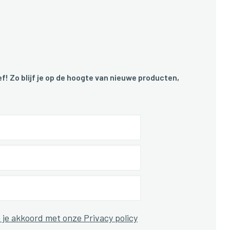
f! Zo blijf je op de hoogte van nieuwe producten,
 je akkoord met onze Privacy policy