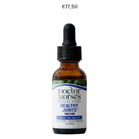
€
17,50