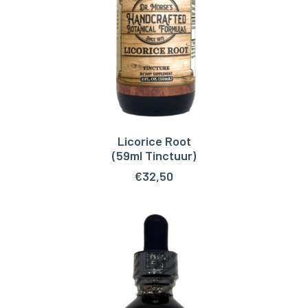
Licorice Root
TOEVOEGEN AAN WINKELWAGEN
(59ml Tinctuur)
€
32,50