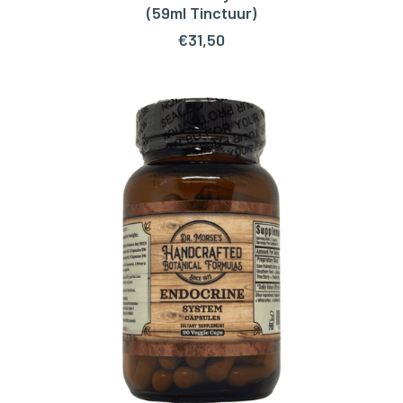
TOEVOEGEN AAN WINKELWAGEN
(59ml Tinctuur)
€
31,50