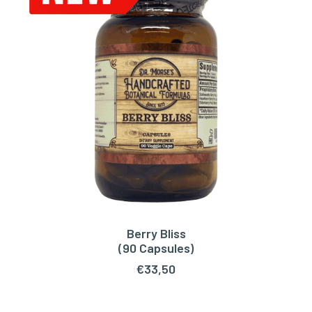
Berry Bliss
TOEVOEGEN AAN WINKELWAGEN
(90 Capsules)
€
33,50