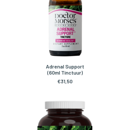
Adrenal Support
TOEVOEGEN AAN WINKELWAGEN
(60ml Tinctuur)
€
31,50