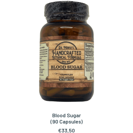
Blood Sugar
TOEVOEGEN AAN WINKELWAGEN
(90 Capsules)
€
33,50