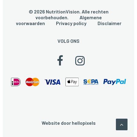
© 2026 NutritionVision. Alle rechten
voorbehouden.
Algemene
voorwaarden
Privacy policy
Disclaimer
VOLG ONS
Website door
hellopixels