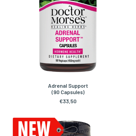
Adrenal Support
TOEVOEGEN AAN WINKELWAGEN
(90 Capsules)
€
33,50