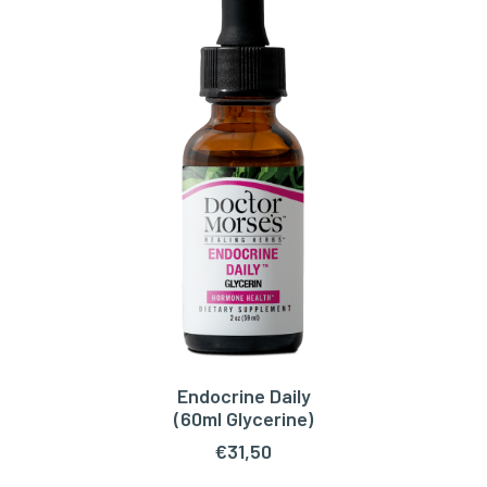
Endocrine Daily
TOEVOEGEN AAN WINKELWAGEN
(60ml Glycerine)
€
31,50