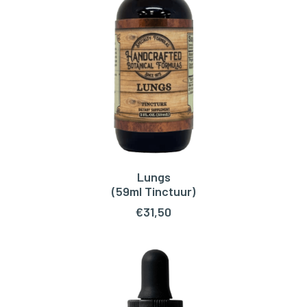
Lungs
TOEVOEGEN AAN WINKELWAGEN
(59ml Tinctuur)
€
31,50