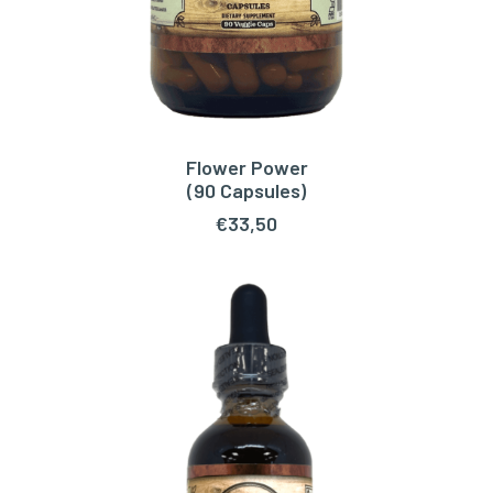
Flower Power
TOEVOEGEN AAN WINKELWAGEN
(90 Capsules)
€
33,50