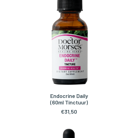
Endocrine Daily
TOEVOEGEN AAN WINKELWAGEN
(60ml Tinctuur)
€
31,50