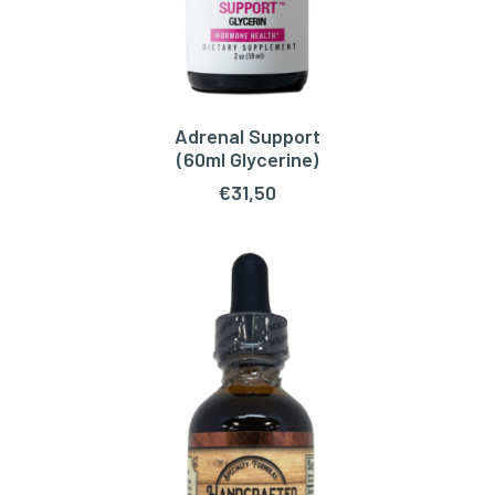
Adrenal Support
TOEVOEGEN AAN WINKELWAGEN
(60ml Glycerine)
€
31,50