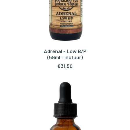
Adrenal - Low B/P
TOEVOEGEN AAN WINKELWAGEN
(59ml Tinctuur)
€
31,50