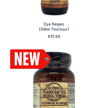
Eye Regen
TOEVOEGEN AAN WINKELWAGEN
(59ml Tinctuur)
€
31,50