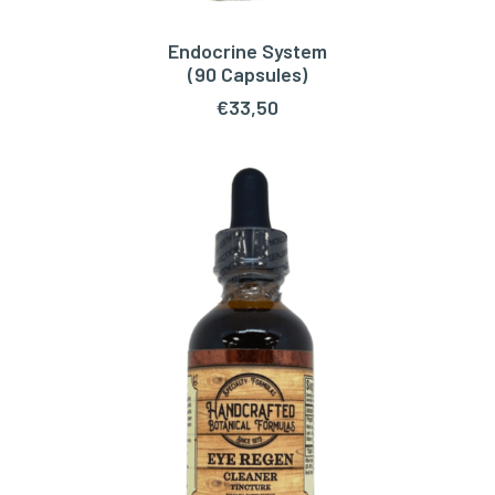
Endocrine System
TOEVOEGEN AAN WINKELWAGEN
(90 Capsules)
€
33,50