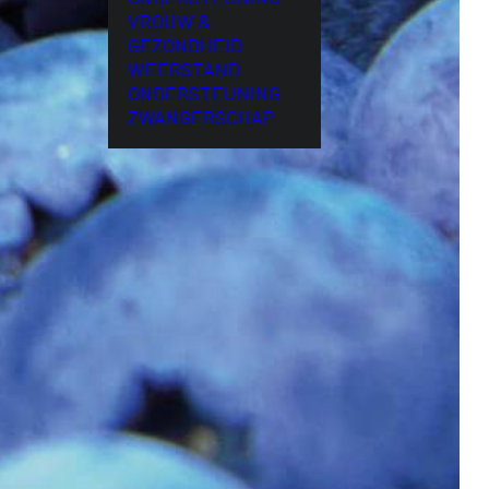
VROUW &
GEZONDHEID
WEERSTAND
ONDERSTEUNING
ZWANGERSCHAP