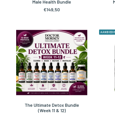
Male Health Bundle
TOEVOEGEN AAN WINKELWAGEN
TOEV
€
149,50
AANBIEDI
The Ultimate Detox Bundle
TOEVOEGEN AAN WINKELWAGEN
TOEV
(Week 11 & 12)