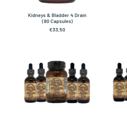
Kidneys & Bladder 4 Drain
TOEVOEGEN AAN WINKELWAGEN
TOEV
(90 Capsules)
€
33,50