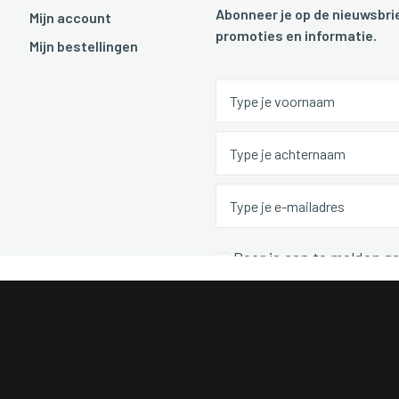
Abonneer je op de nieuwsbrie
Mijn account
promoties en informatie.
Mijn bestellingen
Door je aan te melden ga