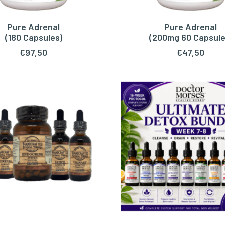
Pure Adrenal
Pure Adrenal
OEGEN AAN WINKELWAGEN
TOEVOEGEN AAN WINKEL
(180 Capsules)
(200mg 60 Capsule
€
97,50
€
47,50