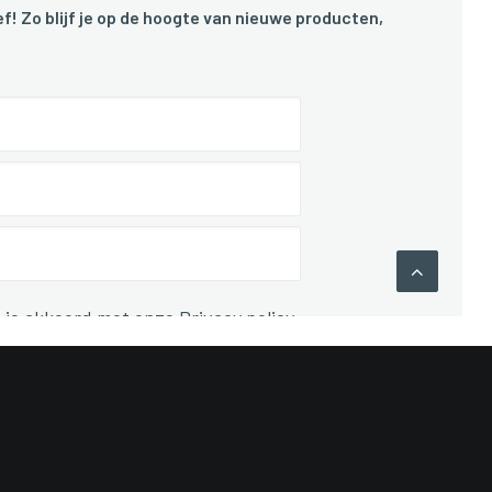
f! Zo blijf je op de hoogte van nieuwe producten,
 je akkoord met onze Privacy policy