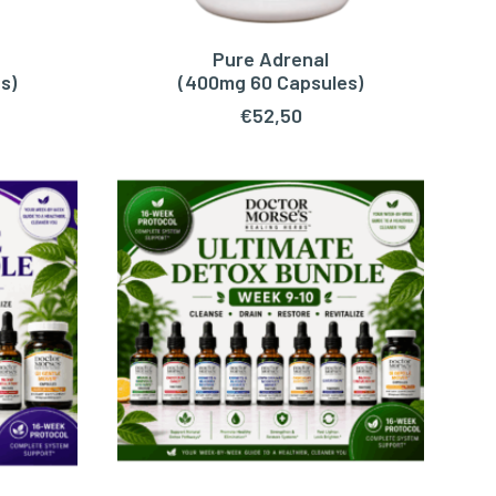
Pure Adrenal
WAGEN
TOEVOEGEN AAN WINKELWAGEN
s)
(400mg 60 Capsules)
€
52,50