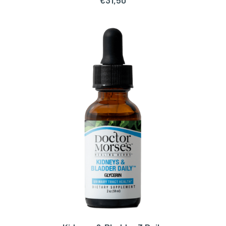
€
31,50