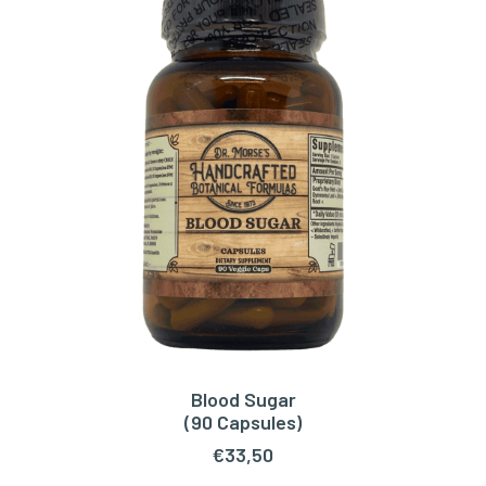
Blood Sugar
TOEVOEGEN AAN WINKELWAGEN
(90 Capsules)
€
33,50