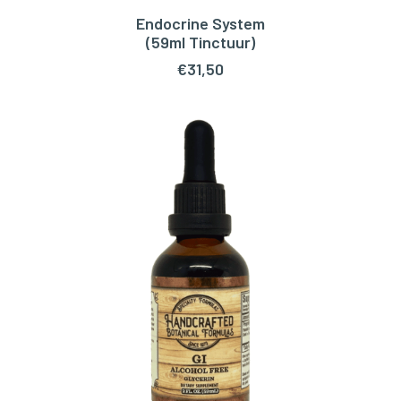
Endocrine System
TOEVOEGEN AAN WINKELWAGEN
(59ml Tinctuur)
€
31,50