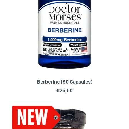
Berberine (90 Capsules)
TOEVOEGEN AAN WINKELWAGEN
€
25,50