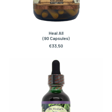
Heal All
TOEVOEGEN AAN WINKELWAGEN
(90 Capsules)
€
33,50