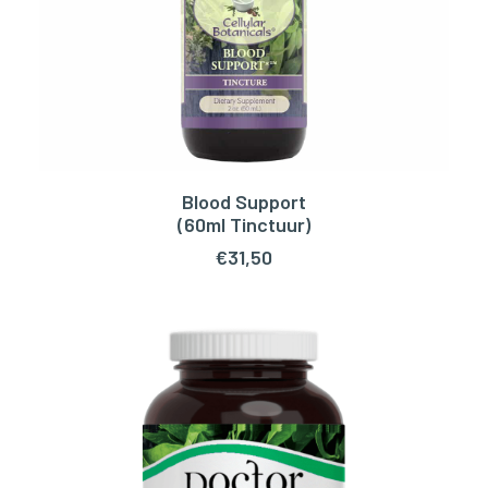
Blood Support
TOEVOEGEN AAN WINKELWAGEN
(60ml Tinctuur)
€
31,50