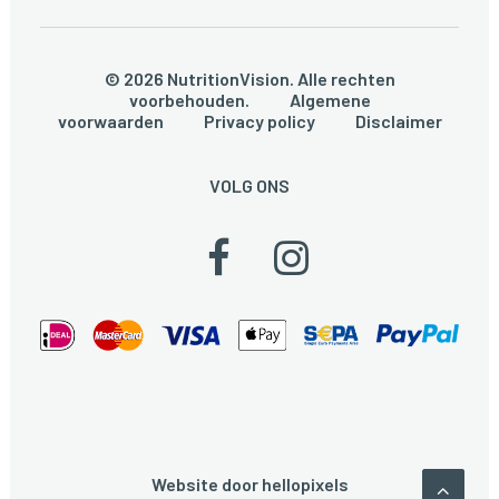
© 2026 NutritionVision. Alle rechten
voorbehouden.
Algemene
voorwaarden
Privacy policy
Disclaimer
VOLG ONS
Website door
hellopixels