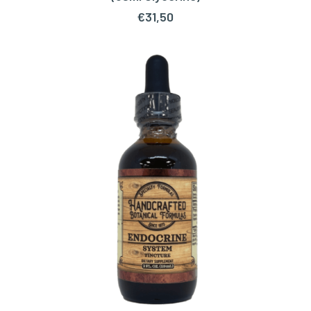
€
31,50