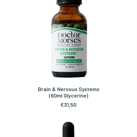
Brain & Nervous Systems
TOEVOEGEN AAN WINKELWAGEN
(60ml Glycerine)
€
31,50