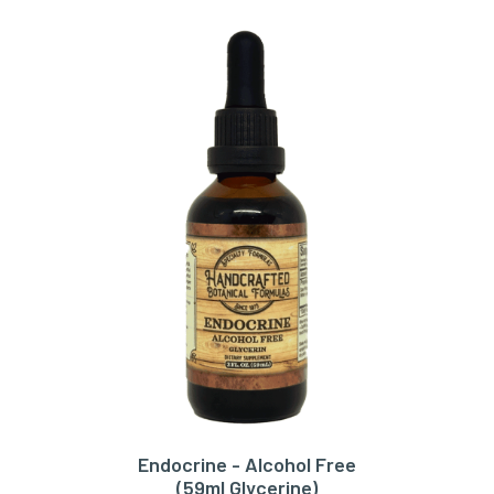
Endocrine - Alcohol Free
TOEVOEGEN AAN WINKELWAGEN
(59ml Glycerine)