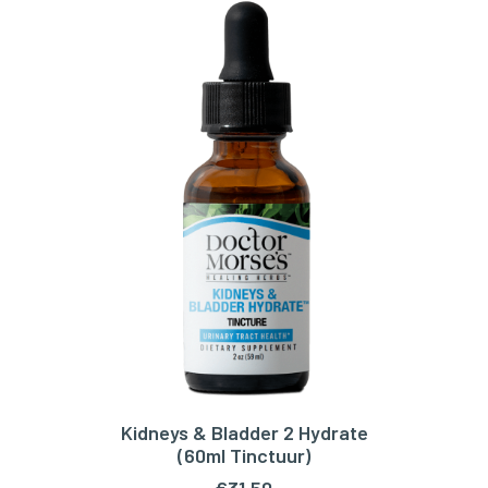
Kidneys & Bladder 2 Hydrate
TOEVOEGEN AAN WINKELWAGEN
(60ml Tinctuur)