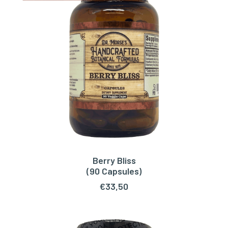
Berry Bliss
TOEVOEGEN AAN WINKELWAGEN
(90 Capsules)
€
33,50