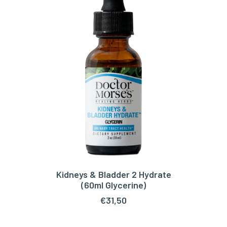
Kidneys & Bladder 2 Hydrate
TOEVOEGEN AAN WINKELWAGEN
(60ml Glycerine)
€
31,50