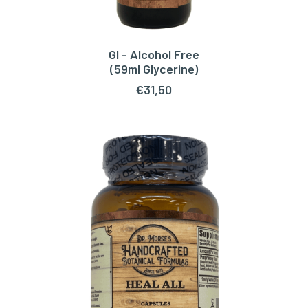
GI - Alcohol Free
TOEVOEGEN AAN WINKELWAGEN
(59ml Glycerine)
€
31,50