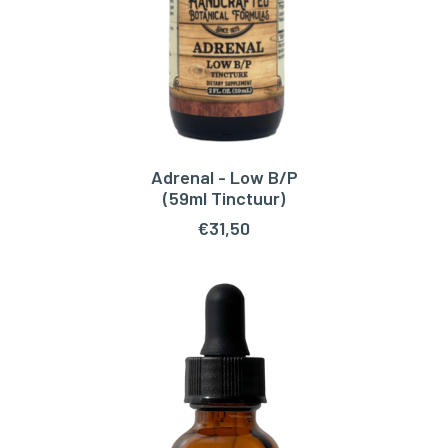
Adrenal - Low B/P
TOEVOEGEN AAN WINKELWAGEN
(59ml Tinctuur)
€
31,50