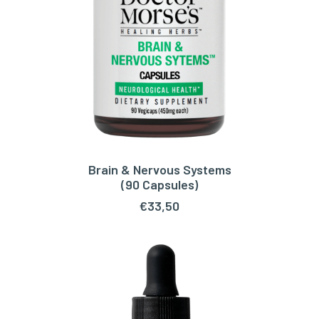
Brain & Nervous Systems
TOEVOEGEN AAN WINKELWAGEN
(90 Capsules)
€
33,50