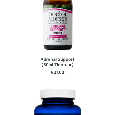
Adrenal Support
TOEVOEGEN AAN WINKELWAGEN
(60ml Tinctuur)
€
31,50