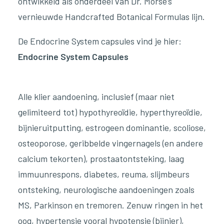
ontwikkeld als onderdeel van Dr. Morse’s
vernieuwde Handcrafted Botanical Formulas lijn.
De Endocrine System capsules vind je hier:
Endocrine System Capsules
Alle
klier aandoening, inclusief (maar niet
gelimiteerd tot) hypothyreoïdie, hyperthyreoïdie,
bijnieruitputting, estrogeen dominantie, scoliose,
osteoporose, geribbelde vingernagels (en andere
calcium tekorten), prostaatontsteking, laag
immuunrespons, diabetes, reuma, slijmbeurs
ontsteking, neurologische aandoeningen zoals
MS, Parkinson en tremoren. Zenuw ringen in het
oog, hypertensie vooral hypotensie (bijnier),