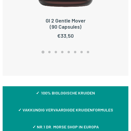
GI 2 Gentle Mover
TOEVOEGEN AAN WINKELWAGEN
(90 Capsules)
€
33,50
✓ 100% BIOLOGISCHE KRUIDEN
✓
VAKKUNDIG VERVAARDIGDE KRUIDENFORMULES
✓ NR.1 DR. MORSE SHOP IN EUROPA