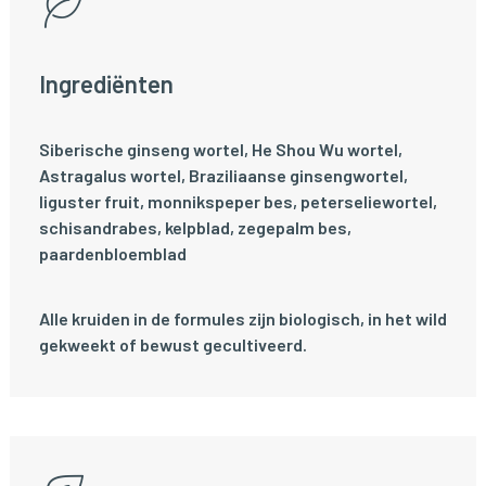
Ingrediënten
Siberische ginseng wortel, He Shou Wu wortel,
Astragalus wortel, Braziliaanse ginsengwortel,
liguster fruit, monnikspeper bes, peterseliewortel,
schisandrabes, kelpblad, zegepalm bes,
paardenbloemblad
Alle kruiden in de formules zijn biologisch, in het wild
gekweekt of bewust gecultiveerd.