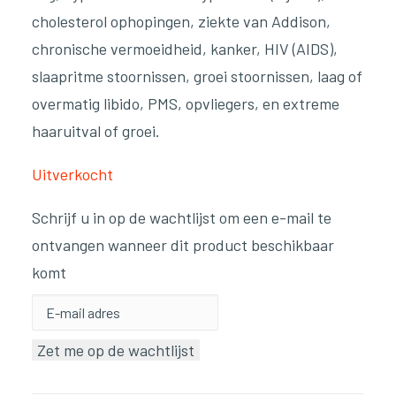
cholesterol ophopingen, ziekte van Addison,
chronische vermoeidheid, kanker, HIV (AIDS),
slaapritme stoornissen, groei stoornissen, laag of
overmatig libido, PMS, opvliegers, en extreme
haaruitval of groei.
Uitverkocht
Schrijf u in op de wachtlijst om een e-mail te
ontvangen wanneer dit product beschikbaar
komt
Voer
je
Zet me op de wachtlijst
e-
mailadres