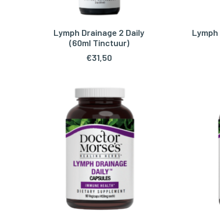
Lymph Drainage 2 Daily
Lymph 
TOEVOEGEN AAN WINKELWAGEN
TOEV
(60ml Tinctuur)
€
31,50