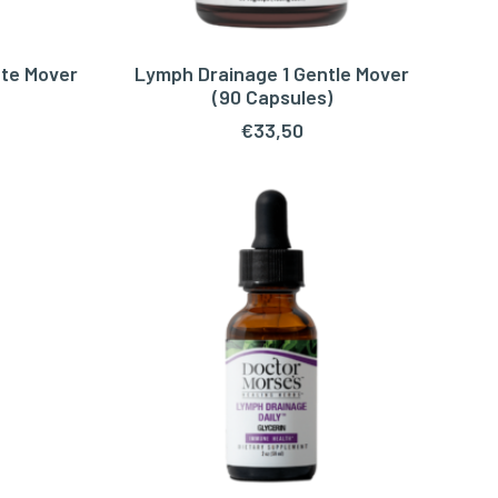
te Mover
Lymph Drainage 1 Gentle Mover
WAGEN
TOEVOEGEN AAN WINKELWAGEN
(90 Capsules)
€
33,50