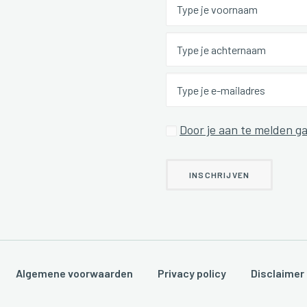
Door je aan te melden ga
en.
Algemene voorwaarden
Privacy policy
Disclaimer