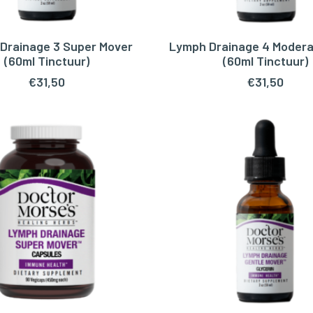
Drainage 3 Super Mover
Lymph Drainage 4 Modera
OEGEN AAN WINKELWAGEN
TOEVOEGEN AAN WINKEL
(60ml Tinctuur)
(60ml Tinctuur)
€
31,50
€
31,50