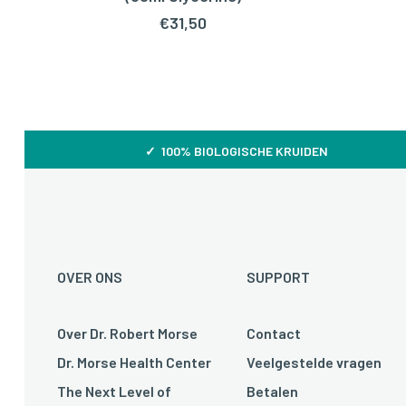
€
31,50
✓ 100% BIOLOGISCHE KRUIDEN
OVER ONS
SUPPORT
Over Dr. Robert Morse
Contact
Dr. Morse Health Center
Veelgestelde vragen
The Next Level of
Betalen