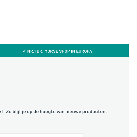
✓ NR.1 DR. MORSE SHOP IN EUROPA
f! Zo blijf je op de hoogte van nieuwe producten,