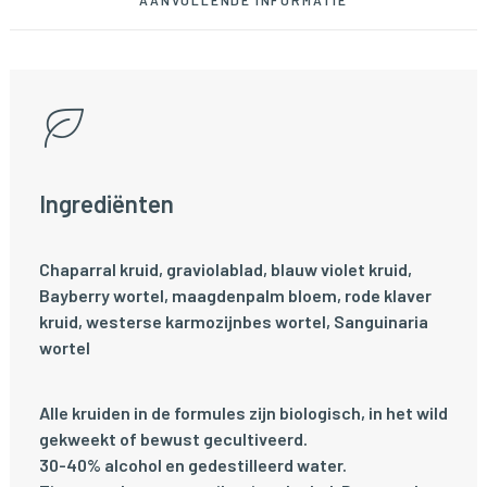
AANVULLENDE INFORMATIE
Ingrediënten
Chaparral kruid, graviolablad, blauw violet kruid,
Bayberry wortel, maagdenpalm bloem, rode klaver
kruid, westerse karmozijnbes wortel, Sanguinaria
wortel
Alle kruiden in de formules zijn biologisch, in het wild
gekweekt of bewust gecultiveerd.
30-40% alcohol en gedestilleerd water.