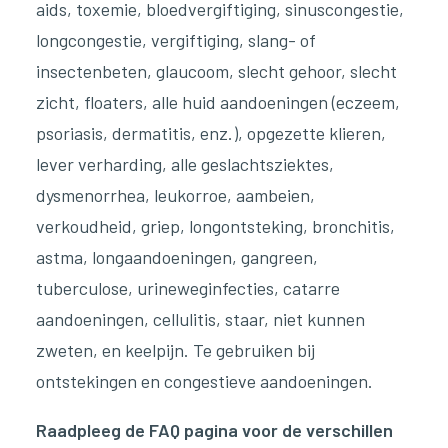
aids, toxemie, bloedvergiftiging, sinuscongestie,
longcongestie, vergiftiging, slang- of
insectenbeten, glaucoom, slecht gehoor, slecht
zicht, floaters, alle huid aandoeningen (eczeem,
psoriasis, dermatitis, enz.), opgezette klieren,
lever verharding, alle geslachtsziektes,
dysmenorrhea, leukorroe, aambeien,
verkoudheid, griep, longontsteking, bronchitis,
astma, longaandoeningen, gangreen,
tuberculose, urineweginfecties, catarre
aandoeningen, cellulitis, staar, niet kunnen
zweten, en keelpijn. Te gebruiken bij
ontstekingen en congestieve aandoeningen.
Raadpleeg de FAQ pagina voor de verschillen