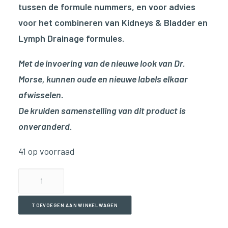
tussen de formule nummers, en voor advies
voor het combineren van Kidneys & Bladder en
Lymph Drainage formules.
Met de invoering van de nieuwe look van Dr.
Morse, kunnen oude en nieuwe labels elkaar
afwisselen.
De kruiden samenstelling van dit product is
onveranderd.
41 op voorraad
Lymph
Drainage
4
TOEVOEGEN AAN WINKELWAGEN
Moderate