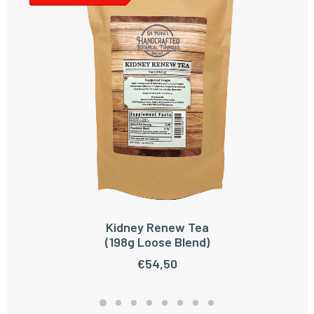
Kidney Renew Tea
TOEVOEGEN AAN WINKELWAGEN
(198g Loose Blend)
€
54,50