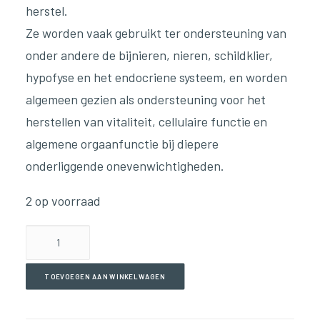
herstel.
Ze worden vaak gebruikt ter ondersteuning van
onder andere de bijnieren, nieren, schildklier,
hypofyse en het endocriene systeem, en worden
algemeen gezien als ondersteuning voor het
herstellen van vitaliteit, cellulaire functie en
algemene orgaanfunctie bij diepere
onderliggende onevenwichtigheden.
2 op voorraad
Pure
Liver(90
Capsules)
TOEVOEGEN AAN WINKELWAGEN
aantal