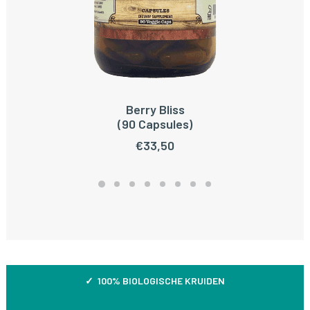
Berry Bliss
TOEVOEGEN AAN WINKELWAGEN
(90 Capsules)
€
33,50
✓ 100% BIOLOGISCHE KRUIDEN