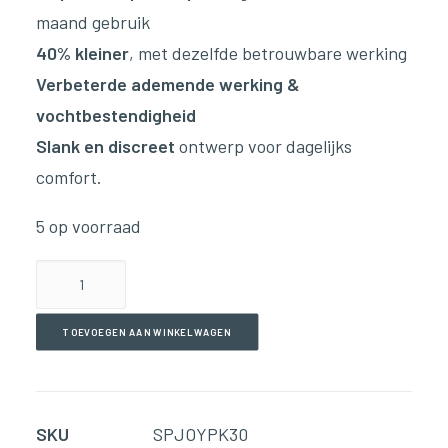
maand gebruik
40% kleiner
, met dezelfde betrouwbare werking
Verbeterde ademende werking &
vochtbestendigheid
Slank en discreet
ontwerp voor dagelijks
comfort.
5 op voorraad
Joy
Super
Patch
TOEVOEGEN AAN WINKELWAGEN
aantal
SKU
SPJOYPK30