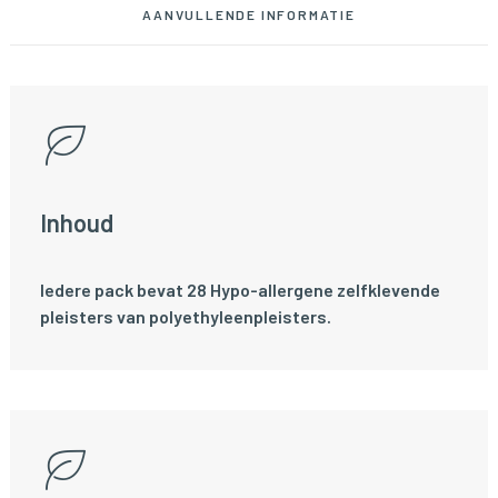
AANVULLENDE INFORMATIE
Inhoud
Iedere pack bevat 28 Hypo-allergene zelfklevende
pleisters van polyethyleenpleisters.