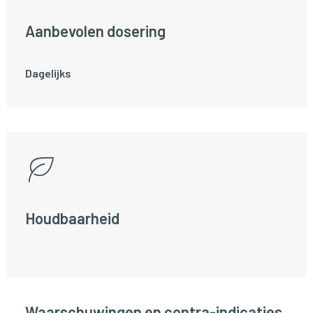
Aanbevolen dosering
Dagelijks
Houdbaarheid
Waarschuwingen en contra-indicaties