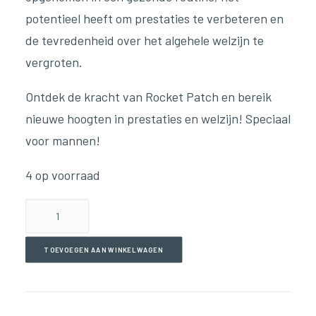
potentieel heeft om prestaties te verbeteren en
de tevredenheid over het algehele welzijn te
vergroten.
Ontdek de kracht van Rocket Patch en bereik
nieuwe hoogten in prestaties en welzijn! Speciaal
voor mannen!
4 op voorraad
Rocket
Super
Patch
TOEVOEGEN AAN WINKELWAGEN
aantal