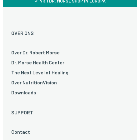
✓ NR.1 DR. MORSE SHOP IN EUROPA
OVER ONS
Over Dr. Robert Morse
Dr. Morse Health Center
The Next Level of Healing
Over NutritionVision
Downloads
SUPPORT
Contact