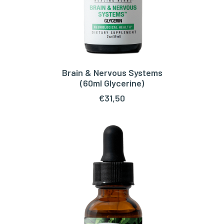
Brain & Nervous Systems
TOEVOEGEN AAN WINKELWAGEN
(60ml Glycerine)
€
31,50