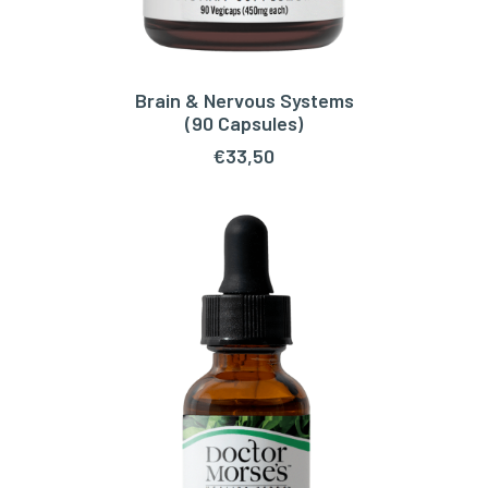
Brain & Nervous Systems
TOEVOEGEN AAN WINKELWAGEN
(90 Capsules)
€
33,50