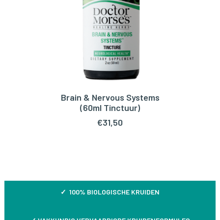
Brain & Nervous Systems
TOEVOEGEN AAN WINKELWAGEN
(60ml Tinctuur)
€
31,50
✓ 100% BIOLOGISCHE KRUIDEN