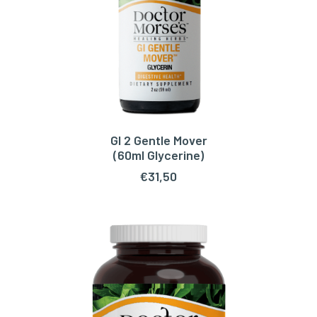
GI 2 Gentle Mover
TOEVOEGEN AAN WINKELWAGEN
(60ml Glycerine)
€
31,50