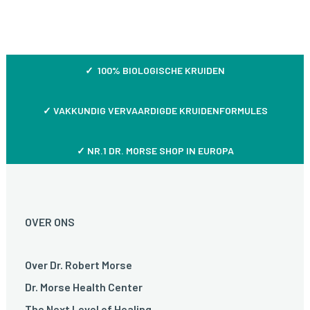
✓ 100% BIOLOGISCHE KRUIDEN
✓
VAKKUNDIG VERVAARDIGDE KRUIDENFORMULES
✓ NR.1 DR. MORSE SHOP IN EUROPA
OVER ONS
Over Dr. Robert Morse
Dr. Morse Health Center
The Next Level of Healing