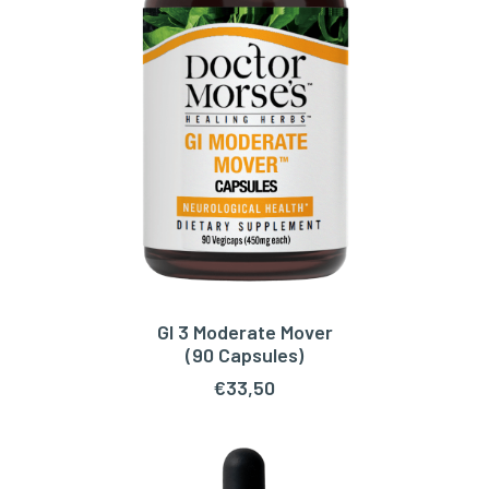
GI 3 Moderate Mover
TOEVOEGEN AAN WINKELWAGEN
(90 Capsules)
€
33,50