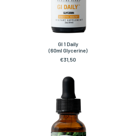
GI 1 Daily
TOEVOEGEN AAN WINKELWAGEN
(60ml Glycerine)
€
31,50