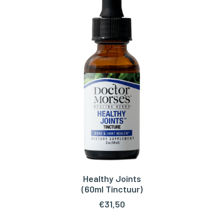
Healthy Joints
TOEVOEGEN AAN WINKELWAGEN
(60ml Tinctuur)
€
31,50