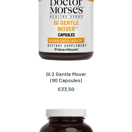
GI 2 Gentle Mover
TOEVOEGEN AAN WINKELWAGEN
(90 Capsules)
€
33,50