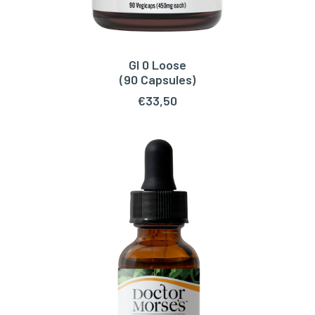
GI 0 Loose
TOEVOEGEN AAN WINKELWAGEN
(90 Capsules)
€
33,50