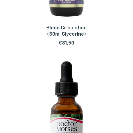
Blood Circulation
TOEVOEGEN AAN WINKELWAGEN
(60ml Glycerine)
€
31,50