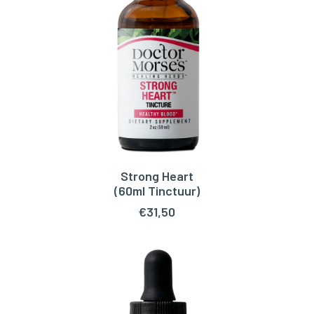
Strong Heart
TOEVOEGEN AAN WINKELWAGEN
(60ml Tinctuur)
€
31,50