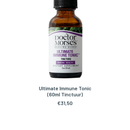
Ultimate Immune Tonic
TOEVOEGEN AAN WINKELWAGEN
(60ml Tinctuur)
€
31,50