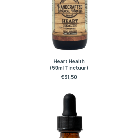
Heart Health
TOEVOEGEN AAN WINKELWAGEN
(59ml Tinctuur)
€
31,50