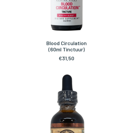
Blood Circulation
TOEVOEGEN AAN WINKELWAGEN
(60ml Tinctuur)
€
31,50