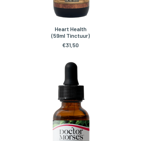
Heart Health
TOEVOEGEN AAN WINKELWAGEN
(59ml Tinctuur)
€
31,50