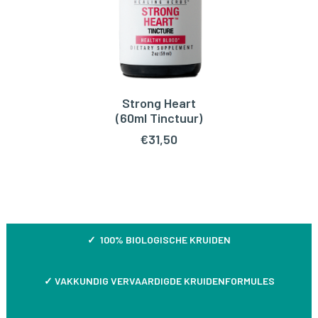
Strong Heart
TOEVOEGEN AAN WINKELWAGEN
(60ml Tinctuur)
€
31,50
✓ 100% BIOLOGISCHE KRUIDEN
✓
VAKKUNDIG VERVAARDIGDE KRUIDENFORMULES