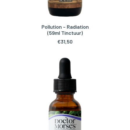
Pollution – Radiation
TOEVOEGEN AAN WINKELWAGEN
(59ml Tinctuur)
€
31,50