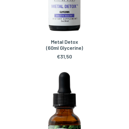
Metal Detox
TOEVOEGEN AAN WINKELWAGEN
(60ml Glycerine)
€
31,50