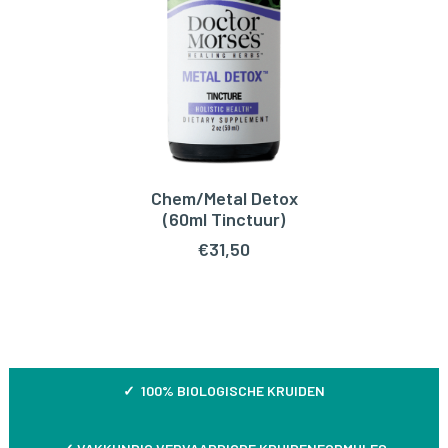
Chem/Metal Detox
TOEVOEGEN AAN WINKELWAGEN
(60ml Tinctuur)
€
31,50
✓ 100% BIOLOGISCHE KRUIDEN