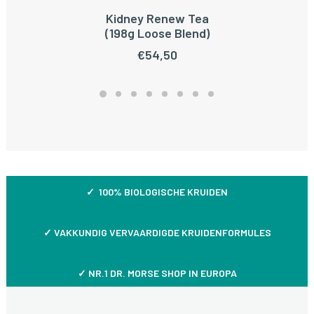
Kidney Renew Tea
TOEVOEGEN AAN WINKELWAGEN
(198g Loose Blend)
€
54,50
✓ 100% BIOLOGISCHE KRUIDEN
✓
VAKKUNDIG VERVAARDIGDE KRUIDENFORMULES
✓ NR.1 DR. MORSE SHOP IN EUROPA