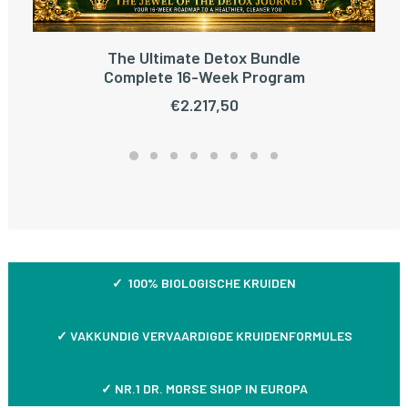
The Ultimate Detox Bundle
TOEVOEGEN AAN WINKELWAGEN
Complete 16-Week Program
€
2.217,50
✓ 100% BIOLOGISCHE KRUIDEN
✓
VAKKUNDIG VERVAARDIGDE KRUIDENFORMULES
✓ NR.1 DR. MORSE SHOP IN EUROPA