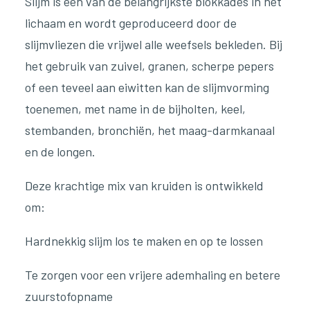
Slijm is een van de belangrijkste blokkades in het
lichaam en wordt geproduceerd door de
slijmvliezen die vrijwel alle weefsels bekleden. Bij
het gebruik van zuivel, granen, scherpe pepers
of een teveel aan eiwitten kan de slijmvorming
toenemen, met name in de bijholten, keel,
stembanden, bronchiën, het maag-darmkanaal
en de longen.
Deze krachtige mix van kruiden is ontwikkeld
om:
Hardnekkig slijm los te maken en op te lossen
Te zorgen voor een vrijere ademhaling en betere
zuurstofopname