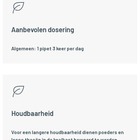
Aanbevolen dosering
Algemeen: 1 pipet 3 keer per dag
Houdbaarheid
Voor een langere houdbaarheid dienen poeders en
losse theeën in de koelkast bewaard te worden.