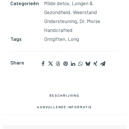
aantal
Categorieën
Milde detox
,
Longen &
Gezondheid
,
Weerstand
Ondersteuning
,
Dr. Morse
Handcrafted
Tags
Ontgiften
,
Long
Share
BESCHRIJVING
AANVULLENDE INFORMATIE