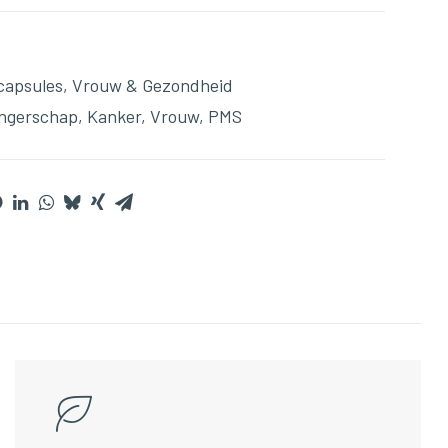
capsules
,
Vrouw & Gezondheid
ngerschap
,
Kanker
,
Vrouw
,
PMS