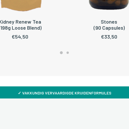
Kidney Renew Tea
Stones
OEGEN AAN WINKELWAGEN
TOEVOEGEN AAN WINKEL
(198g Loose Blend)
(90 Capsules)
€
54,50
€
33,50
✓
VAKKUNDIG VERVAARDIGDE KRUIDENFORMULES