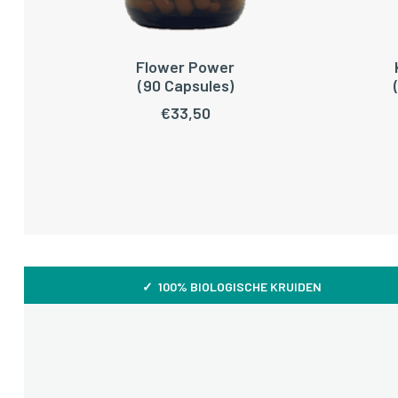
Flower Power
TOEVOEGEN AAN WINKELWAGEN
TOEV
(90 Capsules)
€
33,50
✓ 100% BIOLOGISCHE KRUIDEN