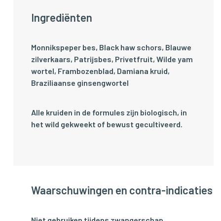
Ingrediënten
Monnikspeper bes, Black haw schors, Blauwe
zilverkaars, Patrijsbes, Privetfruit, Wilde yam
wortel, Frambozenblad, Damiana kruid,
Braziliaanse ginsengwortel
Alle kruiden in de formules zijn biologisch, in
het wild gekweekt of bewust gecultiveerd.
Waarschuwingen en contra-indicaties
Niet gebruiken tijdens zwangerschap.