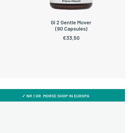
GI 2 Gentle Mover
WAGEN
TOEVOEGEN AAN WINKELWAGEN
(90 Capsules)
€
33,50
✓ NR.1 DR. MORSE SHOP IN EUROPA