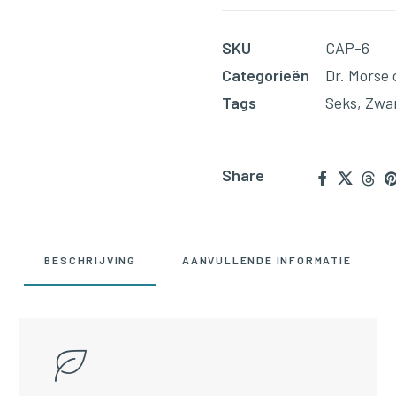
Tonic
(90
SKU
CAP-6
Capsules)
Categorieën
Dr. Morse 
aantal
Tags
Seks
,
Zwa
Share
BESCHRIJVING
AANVULLENDE INFORMATIE