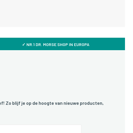
✓ NR.1 DR. MORSE SHOP IN EUROPA
f! Zo blijf je op de hoogte van nieuwe producten,