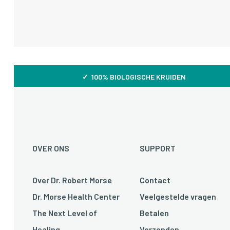
✓ 100% BIOLOGISCHE KRUIDEN
OVER ONS
SUPPORT
Over Dr. Robert Morse
Contact
Dr. Morse Health Center
Veelgestelde vragen
The Next Level of
Betalen
Healing
Verzenden