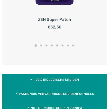
ZEN Super Patch
TOEVOEGEN AAN WINKELWAGEN
€
62,50
✓ 100% BIOLOGISCHE KRUIDEN
✓
VAKKUNDIG VERVAARDIGDE KRUIDENFORMULES
✓ NR.1 DR. MORSE SHOP IN EUROPA