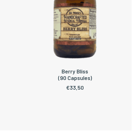
Berry Bliss
WAGEN
TOEVOEGEN AAN WINKELWAGEN
(90 Capsules)
€
33,50