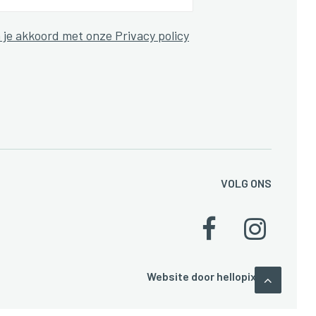
 je akkoord met onze Privacy policy
VOLG ONS
Website door
hellopixels