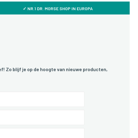
✓ NR.1 DR. MORSE SHOP IN EUROPA
f! Zo blijf je op de hoogte van nieuwe producten,