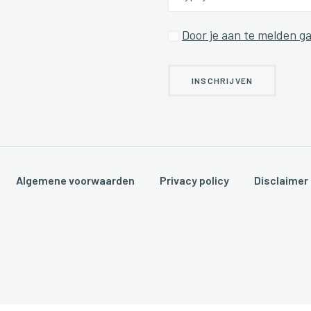
Door je aan te melden ga
en.
Algemene voorwaarden
Privacy policy
Disclaimer