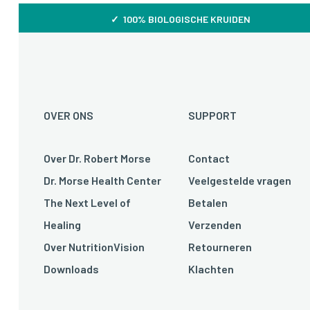
✓ 100% BIOLOGISCHE KRUIDEN
OVER ONS
SUPPORT
Over Dr. Robert Morse
Contact
Dr. Morse Health Center
Veelgestelde vragen
The Next Level of
Betalen
Healing
Verzenden
Over NutritionVision
Retourneren
Downloads
Klachten