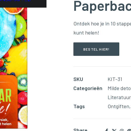
Paperbac
Ontdek hoe je in 10 stappe
kunt helen!
BESTEL HIER!
SKU
KIT-31
Categorieën
Milde deto
Literatuur
Tags
Ontgiften
Share