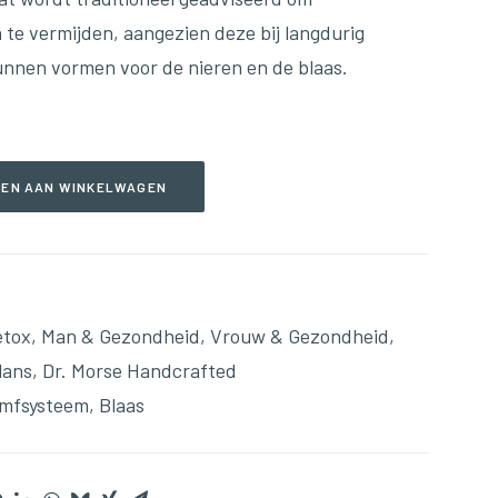
te vermijden, aangezien deze bij langdurig
unnen vormen voor de nieren en de blaas.
EN AAN WINKELWAGEN
etox
,
Man & Gezondheid
,
Vrouw & Gezondheid
,
lans
,
Dr. Morse Handcrafted
mfsysteem
,
Blaas