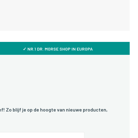
✓ NR.1 DR. MORSE SHOP IN EUROPA
f! Zo blijf je op de hoogte van nieuwe producten,