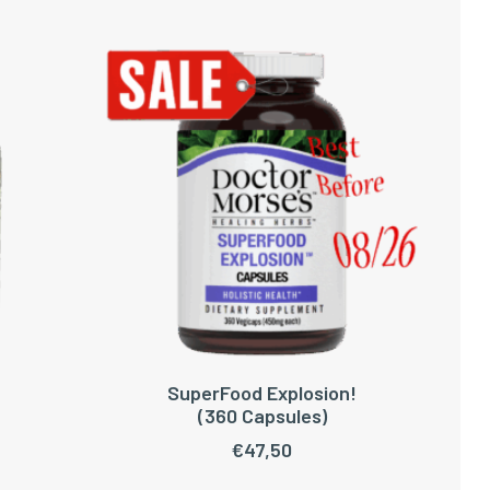
SuperFood Explosion!
WAGEN
TOEVOEGEN AAN WINKELWAGEN
(360 Capsules)
€
47,50