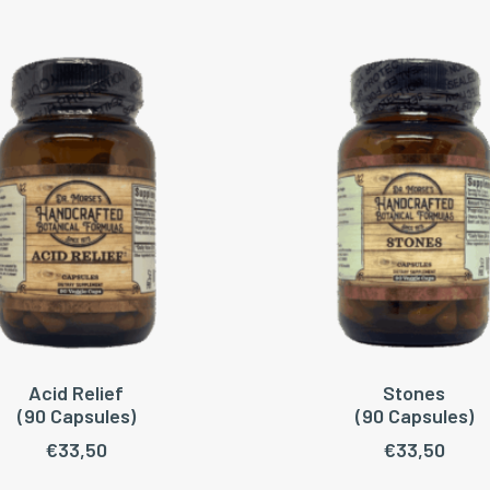
Acid Relief
Stones
OEGEN AAN WINKELWAGEN
TOEVOEGEN AAN WINKEL
(90 Capsules)
(90 Capsules)
€
33,50
€
33,50