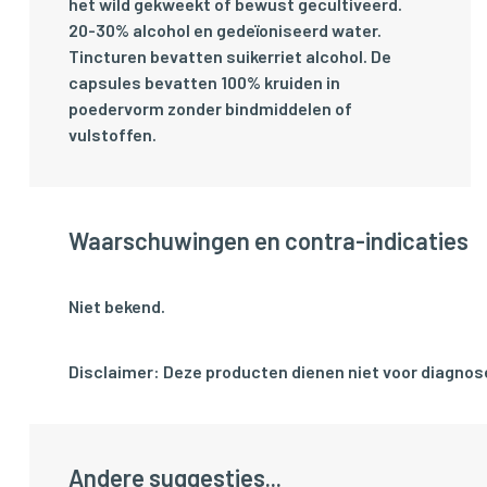
het wild gekweekt of bewust gecultiveerd.
20-30% alcohol en gedeïoniseerd water.
Tincturen bevatten suikerriet alcohol. De
capsules bevatten 100% kruiden in
poedervorm zonder bindmiddelen of
vulstoffen.
Waarschuwingen en contra-indicaties
Niet bekend.
Disclaimer: Deze producten dienen niet voor diagnose
Andere suggesties...