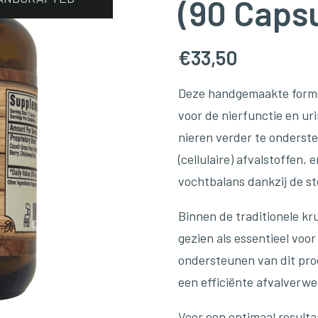
(90 Caps
€
33,50
Deze handgemaakte formu
voor de nierfunctie en uri
nieren verder te onderste
(cellulaire) afvalstoffen,
vochtbalans dankzij de s
Binnen de traditionele kr
gezien als essentieel voor
ondersteunen van dit pro
een efficiënte afvalverw
Voor een optimaal resulta