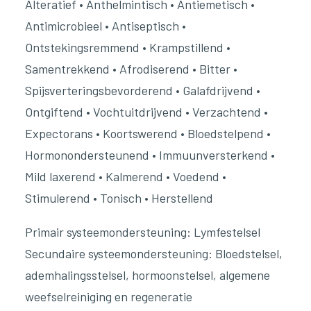
Alteratief • Anthelmintisch • Antiemetisch •
Antimicrobieel • Antiseptisch •
Ontstekingsremmend • Krampstillend •
Samentrekkend • Afrodiserend • Bitter •
Spijsverteringsbevorderend • Galafdrijvend •
Ontgiftend • Vochtuitdrijvend • Verzachtend •
Expectorans • Koortswerend • Bloedstelpend •
Hormonondersteunend • Immuunversterkend •
Mild laxerend • Kalmerend • Voedend •
Stimulerend • Tonisch • Herstellend
Primair systeemondersteuning: Lymfestelsel
Secundaire systeemondersteuning: Bloedstelsel,
ademhalingsstelsel, hormoonstelsel, algemene
weefselreiniging en regeneratie