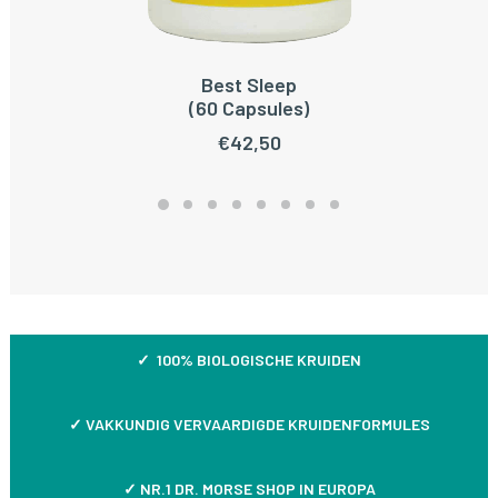
Best Sleep
LEES VERDER
(60 Capsules)
€
42,50
✓ 100% BIOLOGISCHE KRUIDEN
✓
VAKKUNDIG VERVAARDIGDE KRUIDENFORMULES
✓ NR.1 DR. MORSE SHOP IN EUROPA