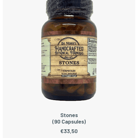
Stones
TOEVOEGEN AAN WINKELWAGEN
(90 Capsules)
€
33,50