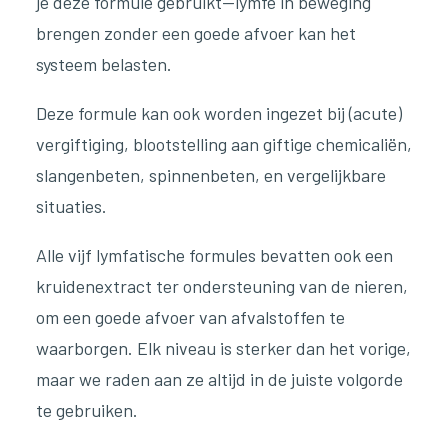
je deze formule gebruikt—lymfe in beweging
brengen zonder een goede afvoer kan het
systeem belasten.
Deze formule kan ook worden ingezet bij (acute)
vergiftiging, blootstelling aan giftige chemicaliën,
slangenbeten, spinnenbeten, en vergelijkbare
situaties.
Alle vijf lymfatische formules bevatten ook een
kruidenextract ter ondersteuning van de nieren,
om een goede afvoer van afvalstoffen te
waarborgen. Elk niveau is sterker dan het vorige,
maar we raden aan ze altijd in de juiste volgorde
te gebruiken.