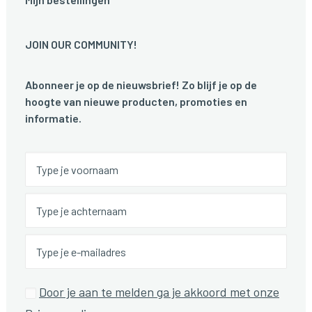
JOIN OUR COMMUNITY!
Abonneer je op de nieuwsbrief! Zo blijf je op de
hoogte van nieuwe producten, promoties en
informatie.
Door je aan te melden ga je akkoord met onze