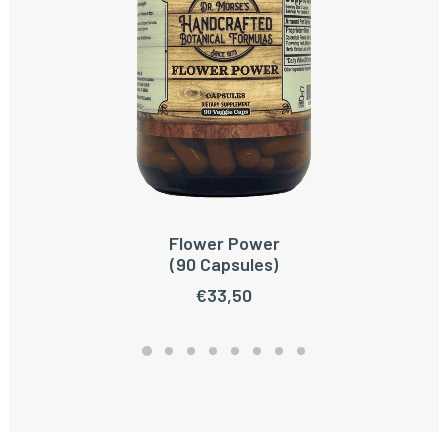
Flower Power
TOEVOEGEN AAN WINKELWAGEN
(90 Capsules)
€
33,50