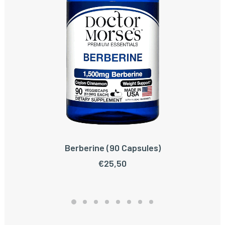
Berberine (90 Capsules)
TOEVOEGEN AAN WINKELWAGEN
€
25,50