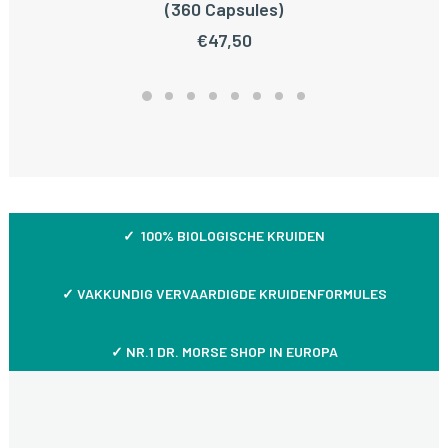
TOEVOEGEN AAN WINKELWAGEN
(360 Capsules)
€
47,50
✓ 100% BIOLOGISCHE KRUIDEN
✓
VAKKUNDIG VERVAARDIGDE KRUIDENFORMULES
✓ NR.1 DR. MORSE SHOP IN EUROPA