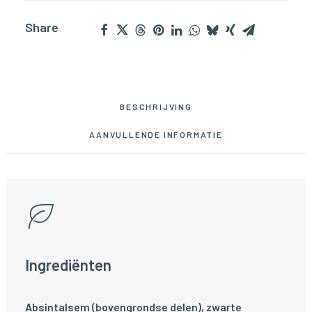
Share
BESCHRIJVING
AANVULLENDE INFORMATIE
Ingrediënten
Absintalsem (bovengrondse delen), zwarte