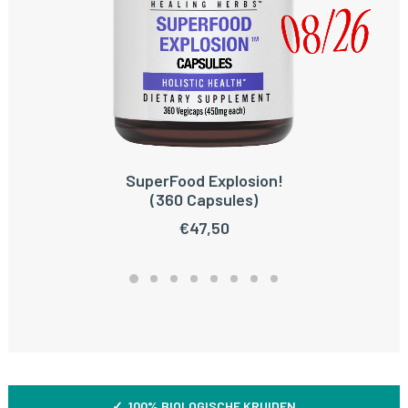
SuperFood Explosion!
TOEVOEGEN AAN WINKELWAGEN
(360 Capsules)
€
47,50
✓ 100% BIOLOGISCHE KRUIDEN