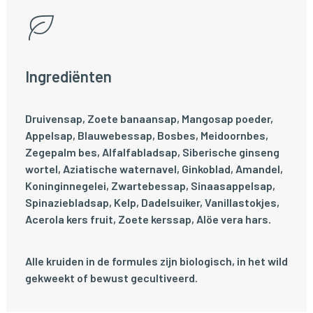
Ingrediënten
Druivensap, Zoete banaansap, Mangosap poeder,
Appelsap, Blauwebessap, Bosbes, Meidoornbes,
Zegepalm bes, Alfalfabladsap, Siberische ginseng
wortel, Aziatische waternavel, Ginkoblad, Amandel,
Koninginnegelei, Zwartebessap, Sinaasappelsap,
Spinaziebladsap, Kelp, Dadelsuiker, Vanillastokjes,
Acerola kers fruit, Zoete kerssap, Alöe vera hars.
Alle kruiden in de formules zijn biologisch, in het wild
gekweekt of bewust gecultiveerd.