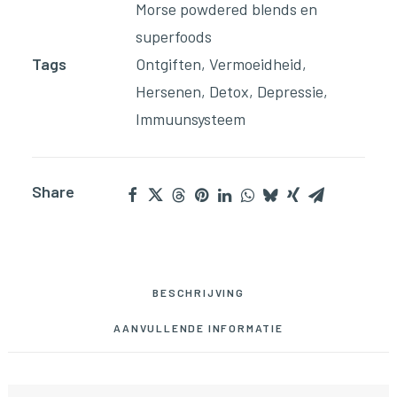
Morse powdered blends en
superfoods
Tags
Ontgiften
,
Vermoeidheid
,
Hersenen
,
Detox
,
Depressie
,
Immuunsysteem
Share
BESCHRIJVING
AANVULLENDE INFORMATIE