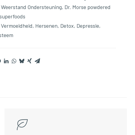
,
Weerstand Ondersteuning
,
Dr. Morse powdered
 superfoods
,
Vermoeidheid
,
Hersenen
,
Detox
,
Depressie
,
steem