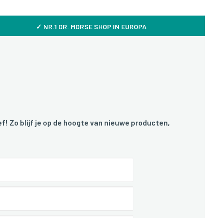
✓ NR.1 DR. MORSE SHOP IN EUROPA
f! Zo blijf je op de hoogte van nieuwe producten,