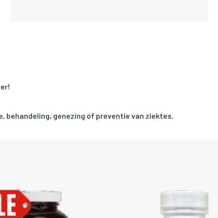
er!
, behandeling, genezing of preventie van ziektes.