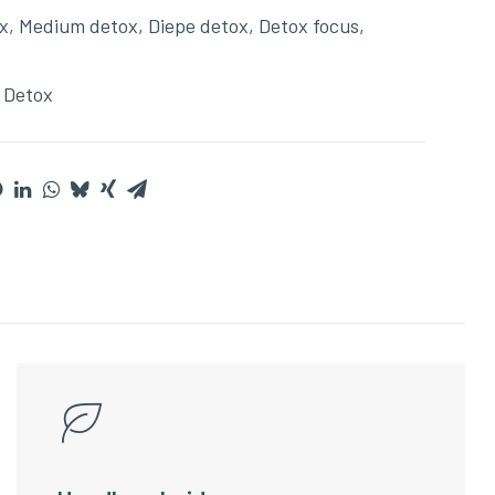
x
,
Medium detox
,
Diepe detox
,
Detox focus
,
,
Detox