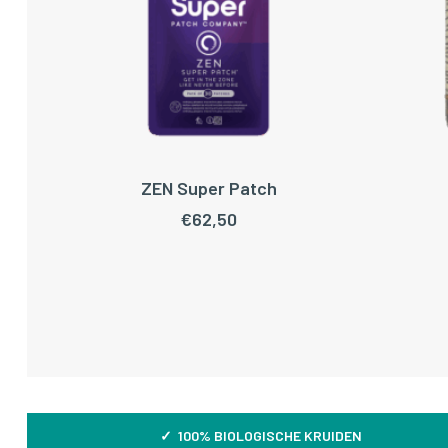
ZEN Super Patch
TOEVOEGEN AAN WINKELWAGEN
TOEV
€
62,50
✓ 100% BIOLOGISCHE KRUIDEN