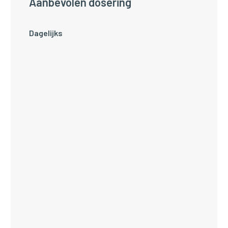
Aanbevolen dosering
Dagelijks