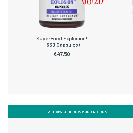
SuperFood Explosion!
TOEVOEGEN AAN WINKELWAGEN
(360 Capsules)
€
47,50
✓ 100% BIOLOGISCHE KRUIDEN