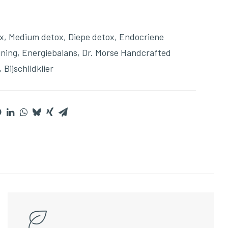
x
,
Medium detox
,
Diepe detox
,
Endocriene
ning
,
Energiebalans
,
Dr. Morse Handcrafted
,
Bijschildklier