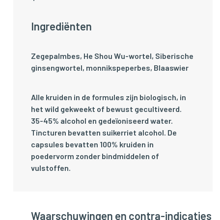
Ingrediënten
Zegepalmbes, He Shou Wu-wortel, Siberische
ginsengwortel, monnikspeperbes, Blaaswier
Alle kruiden in de formules zijn biologisch, in
het wild gekweekt of bewust gecultiveerd.
35-45% alcohol en gedeïoniseerd water.
Tincturen bevatten suikerriet alcohol. De
capsules bevatten 100% kruiden in
poedervorm zonder bindmiddelen of
vulstoffen.
Waarschuwingen en contra-indicaties