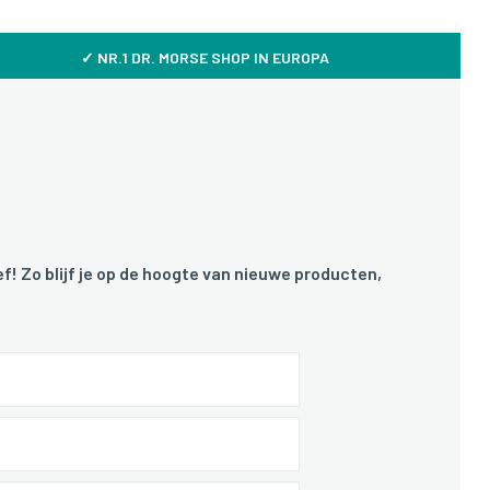
✓ NR.1 DR. MORSE SHOP IN EUROPA
f! Zo blijf je op de hoogte van nieuwe producten,