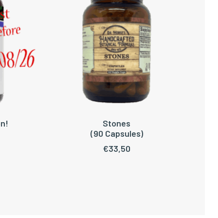
n!
Stones
WAGEN
TOEVOEGEN AAN WINKELWAGEN
(90 Capsules)
€
33,50