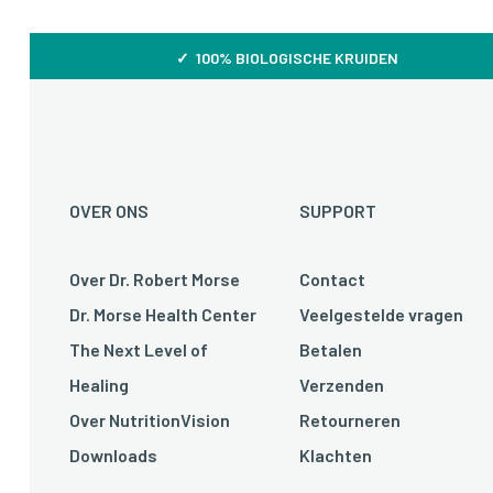
✓ 100% BIOLOGISCHE KRUIDEN
OVER ONS
SUPPORT
Over Dr. Robert Morse
Contact
Dr. Morse Health Center
Veelgestelde vragen
The Next Level of
Betalen
Healing
Verzenden
Over NutritionVision
Retourneren
Downloads
Klachten