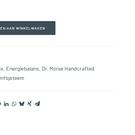
EN AAN WINKELWAGEN
ox
,
Energiebalans
,
Dr. Morse Handcrafted
mfsysteem