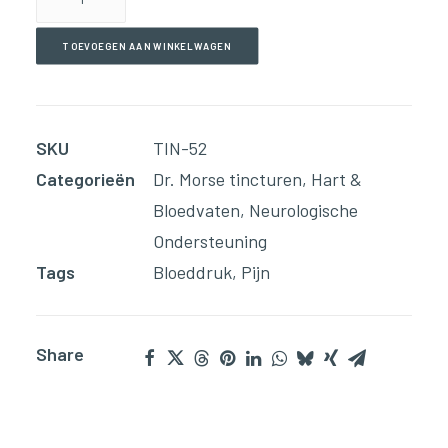
Tinctuur)
aantal
TOEVOEGEN AAN WINKELWAGEN
SKU
TIN-52
Categorieën
Dr. Morse tincturen
,
Hart &
Bloedvaten
,
Neurologische
Ondersteuning
Tags
Bloeddruk
,
Pijn
Share