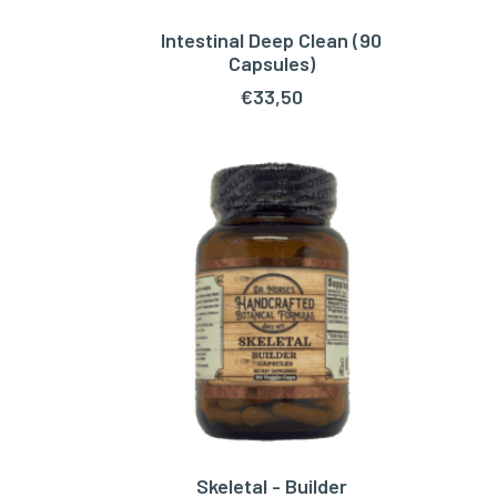
Intestinal Deep Clean (90
WAGEN
TOEVOEGEN AAN WINKELWAGEN
Capsules)
€
33,50
Skeletal - Builder