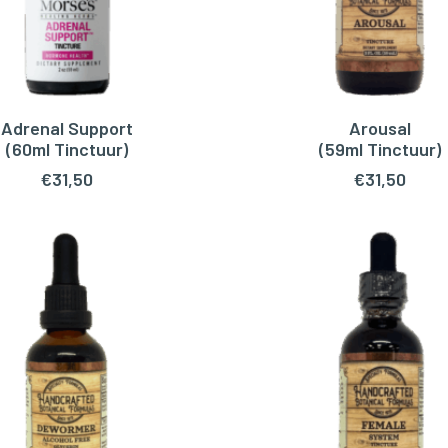
Adrenal Support
Arousal
OEGEN AAN WINKELWAGEN
TOEVOEGEN AAN WINKEL
(60ml Tinctuur)
(59ml Tinctuur)
€
31,50
€
31,50