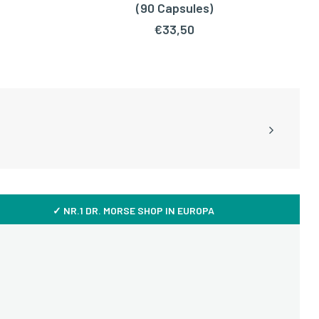
WAGEN
TOEVOEGEN AAN WINKELWAGEN
(90 Capsules)
€
33,50
✓ NR.1 DR. MORSE SHOP IN EUROPA