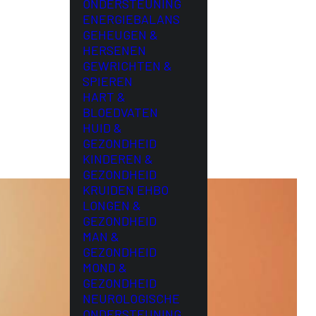
ONDERSTEUNING
ENERGIEBALANS
GEHEUGEN &
HERSENEN
GEWRICHTEN &
SPIEREN
HART &
BLOEDVATEN
HUID &
GEZONDHEID
KINDEREN &
GEZONDHEID
KRUIDEN EHBO
LONGEN &
GEZONDHEID
MAN &
GEZONDHEID
MOND &
GEZONDHEID
NEUROLOGISCHE
ONDERSTEUNING