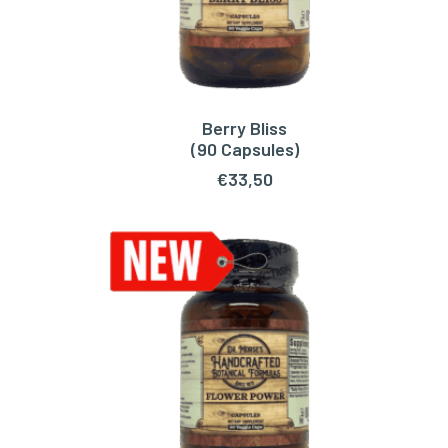
Berry Bliss
WAGEN
TOEVOEGEN AAN WINKELWAGEN
(90 Capsules)
€
33,50