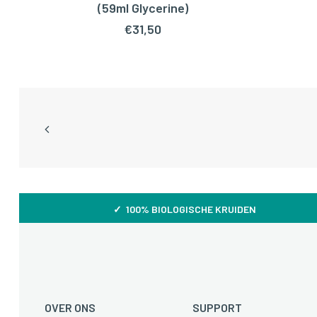
TOEVOEGEN AAN WINKELWAGEN
TOEV
(59ml Glycerine)
€
31,50
✓ 100% BIOLOGISCHE KRUIDEN
OVER ONS
SUPPORT