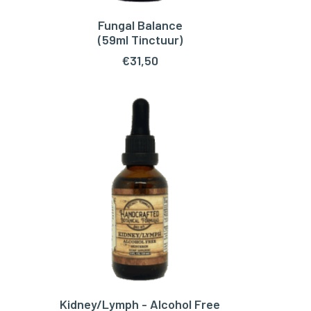
Fungal Balance
TOEVOEGEN AAN WINKELWAGEN
TOEV
(59ml Tinctuur)
€
31,50
Kidney/Lymph - Alcohol Free