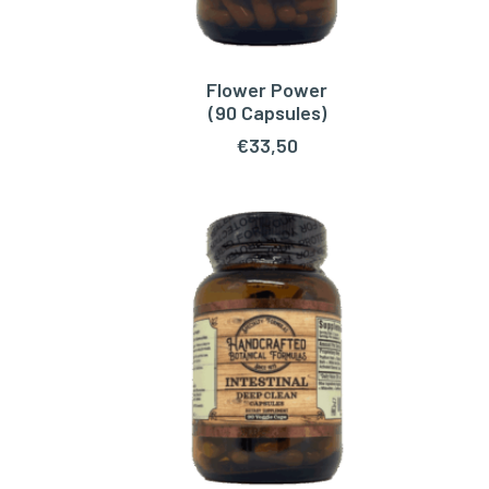
Flower Power
WAGEN
TOEVOEGEN AAN WINKELWAGEN
(90 Capsules)
€
33,50