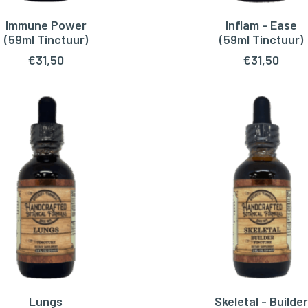
Immune Power
Inflam - Ease
OEGEN AAN WINKELWAGEN
TOEVOEGEN AAN WINKEL
(59ml Tinctuur)
(59ml Tinctuur)
€
31,50
€
31,50
Lungs
Skeletal - Builder