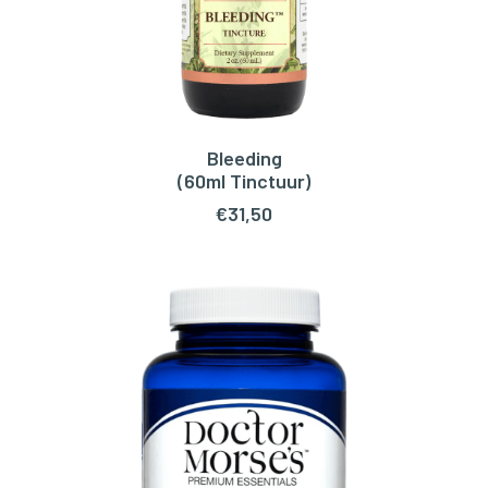
Bleeding
TOEVOEGEN AAN WINKELWAGEN
(60ml Tinctuur)
€
31,50