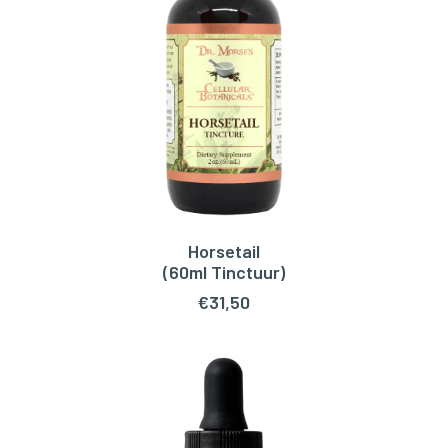
Horsetail
TOEVOEGEN AAN WINKELWAGEN
(60ml Tinctuur)
€
31,50