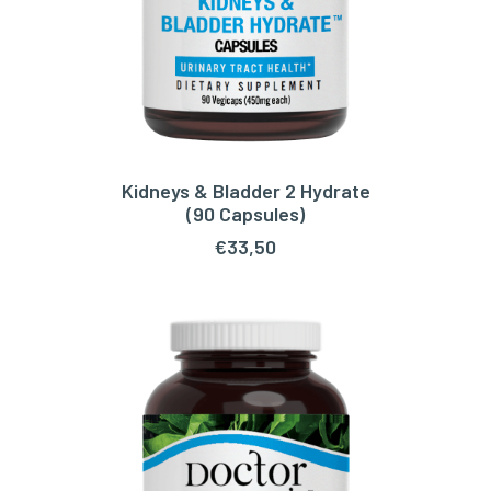
Kidneys & Bladder 2 Hydrate
TOEVOEGEN AAN WINKELWAGEN
(90 Capsules)
€
33,50