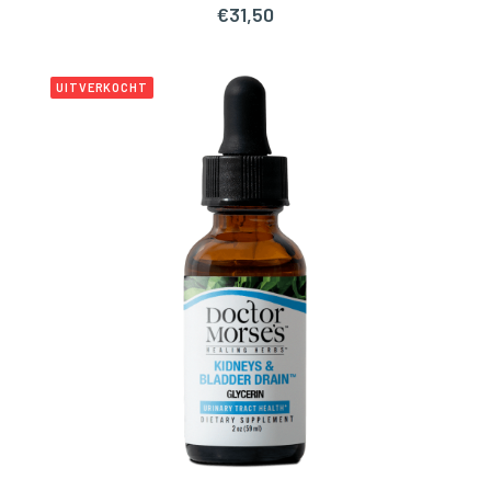
€
31,50
UITVERKOCHT