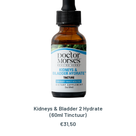
Kidneys & Bladder 2 Hydrate
TOEVOEGEN AAN WINKELWAGEN
(60ml Tinctuur)
€
31,50