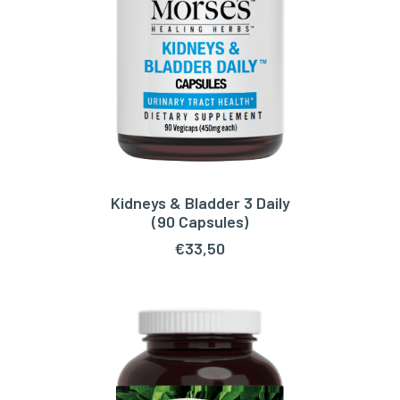
Kidneys & Bladder 3 Daily
TOEVOEGEN AAN WINKELWAGEN
(90 Capsules)
€
33,50