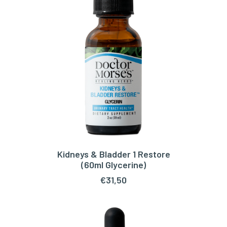
Kidneys & Bladder 1 Restore
TOEVOEGEN AAN WINKELWAGEN
(60ml Glycerine)
€
31,50