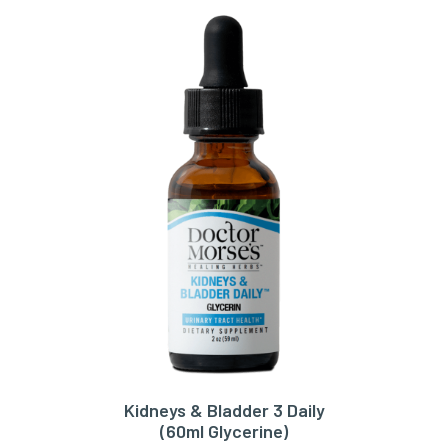
Kidneys & Bladder 3 Daily
TOEVOEGEN AAN WINKELWAGEN
(60ml Glycerine)