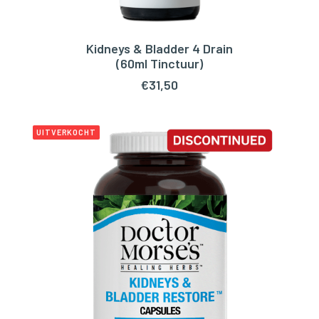
Kidneys & Bladder 4 Drain
TOEVOEGEN AAN WINKELWAGEN
(60ml Tinctuur)
€
31,50
UITVERKOCHT