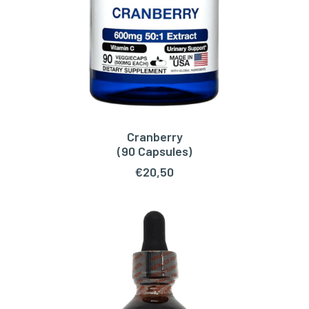
Cranberry
TOEVOEGEN AAN WINKELWAGEN
(90 Capsules)
€
20,50