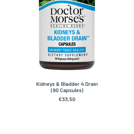
Kidneys & Bladder 4 Drain
TOEVOEGEN AAN WINKELWAGEN
(90 Capsules)
€
33,50