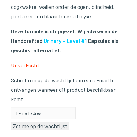
oogzwakte, wallen onder de ogen, blindheid,
jicht, nier- en blaasstenen, dialyse.
Deze formule is stopgezet. Wij adviseren de
Handcrafted
Urinary – Level #1
Capsules als
geschikt alternatief.
Uitverkocht
Schrijf u in op de wachtlijst om een e-mail te
ontvangen wanneer dit product beschikbaar
komt
Voer
je
Zet me op de wachtlijst
e-