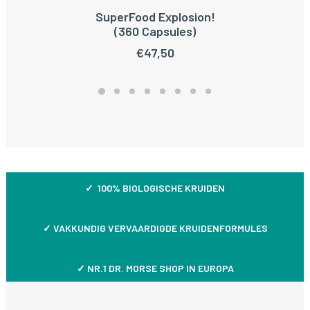
SuperFood Explosion!
TOEVOEGEN AAN WINKELWAGEN
(360 Capsules)
€
47,50
✓ 100% BIOLOGISCHE KRUIDEN
✓
VAKKUNDIG VERVAARDIGDE KRUIDENFORMULES
✓ NR.1 DR. MORSE SHOP IN EUROPA