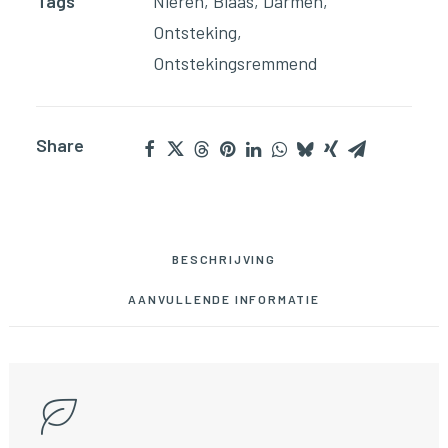
Tags
Nieren
,
Blaas
,
Darmen
,
Ontsteking
,
Ontstekingsremmend
Share
BESCHRIJVING
AANVULLENDE INFORMATIE