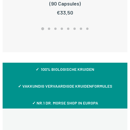
TOEVOEGEN AAN WINKELWAGEN
(90 Capsules)
€
33,50
✓ 100% BIOLOGISCHE KRUIDEN
✓
VAKKUNDIG VERVAARDIGDE KRUIDENFORMULES
✓ NR.1 DR. MORSE SHOP IN EUROPA