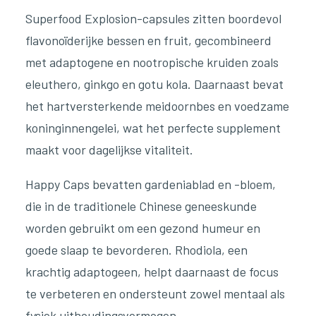
Superfood Explosion-capsules zitten boordevol
flavonoïderijke bessen en fruit, gecombineerd
met adaptogene en nootropische kruiden zoals
eleuthero, ginkgo en gotu kola. Daarnaast bevat
het hartversterkende meidoornbes en voedzame
koninginnengelei, wat het perfecte supplement
maakt voor dagelijkse vitaliteit.
Happy Caps bevatten gardeniablad en -bloem,
die in de traditionele Chinese geneeskunde
worden gebruikt om een gezond humeur en
goede slaap te bevorderen. Rhodiola, een
krachtig adaptogeen, helpt daarnaast de focus
te verbeteren en ondersteunt zowel mentaal als
fysiek uithoudingsvermogen.