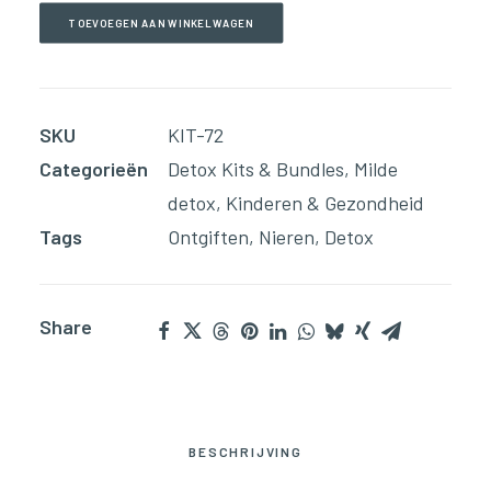
aantal
TOEVOEGEN AAN WINKELWAGEN
SKU
KIT-72
Categorieën
Detox Kits & Bundles
,
Milde
detox
,
Kinderen & Gezondheid
Tags
Ontgiften
,
Nieren
,
Detox
Share
BESCHRIJVING