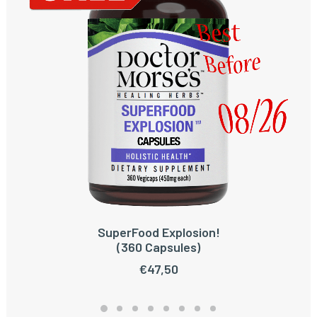
SuperFood Explosion!
TOEVOEGEN AAN WINKELWAGEN
(360 Capsules)
€
47,50