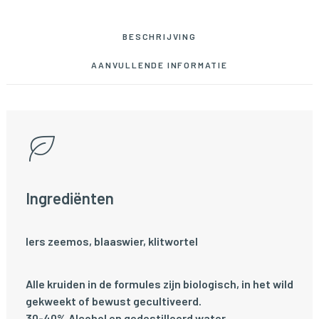
BESCHRIJVING
AANVULLENDE INFORMATIE
Ingrediënten
Iers zeemos, blaaswier, klitwortel
Alle kruiden in de formules zijn biologisch, in het wild
gekweekt of bewust gecultiveerd.
30-40% Alcohol en gedestilleerd water.