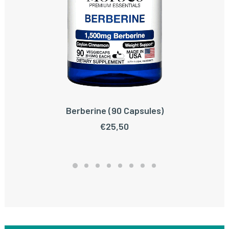
Berberine (90 Capsules)
TOEVOEGEN AAN WINKELWAGEN
€
25,50