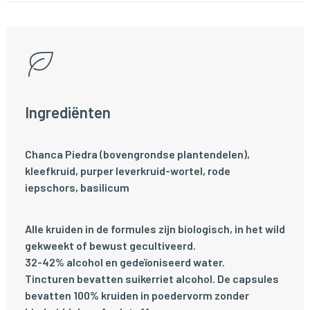
Ingrediënten
Chanca Piedra (boven­grondse plantendelen),
kleefkruid, purper leverkruid-wortel, rode
iepschors, basilicum
Alle kruiden in de formules zijn biologisch, in het wild
gekweekt of bewust gecultiveerd.
32-42% alcohol en gedeïoniseerd water.
Tincturen bevatten suikerriet alcohol. De capsules
bevatten 100% kruiden in poedervorm zonder