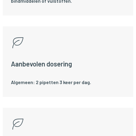
bindmiddelen of vulstoffen.
Aanbevolen dosering
Algemeen: 2 pipetten 3 keer per dag.