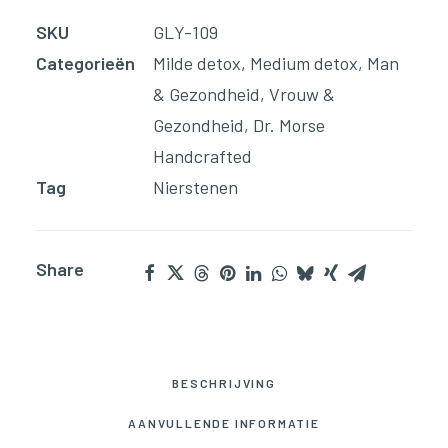
Glycerine)
SKU
GLY-109
aantal
Categorieën
Milde detox
,
Medium detox
,
Man
& Gezondheid
,
Vrouw &
Gezondheid
,
Dr. Morse
Handcrafted
Tag
Nierstenen
Share
BESCHRIJVING
AANVULLENDE INFORMATIE