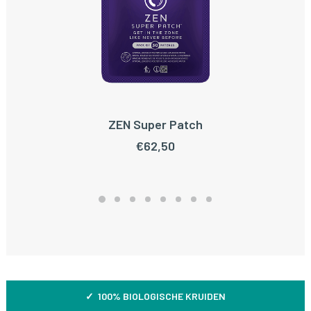
ZEN Super Patch
TOEVOEGEN AAN WINKELWAGEN
€
62,50
✓ 100% BIOLOGISCHE KRUIDEN